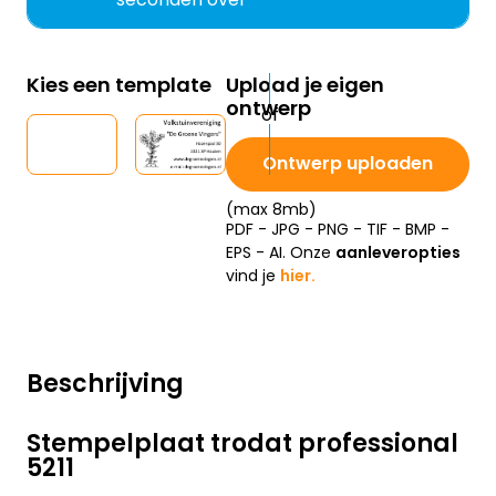
Kies een template
Upload je eigen
ontwerp
Ontwerp uploaden
(max 8mb)
PDF - JPG - PNG - TIF - BMP -
EPS - AI. Onze
aanleveropties
vind je
hier.
Beschrijving
Stempelplaat trodat professional
5211