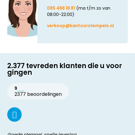
085 488 18 81
(ma t/m zo van
08:00-22:00)
verkoop@kantoorstempels.nl
2.377 tevreden klanten die u voor
gingen
9
2377 beoordelingen
Goede stempel, snelle levering