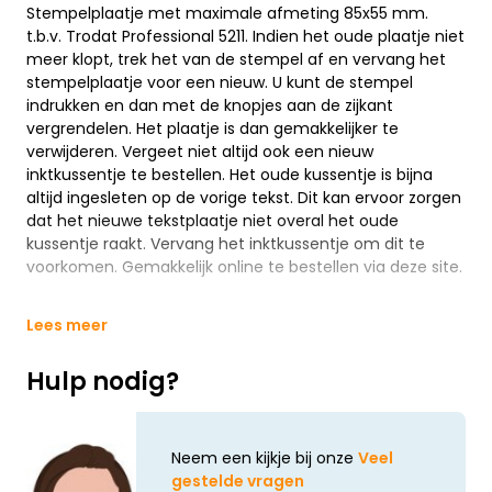
Stempelplaatje met maximale afmeting 85x55 mm.
t.b.v. Trodat Professional 5211. Indien het oude plaatje niet
meer klopt, trek het van de stempel af en vervang het
stempelplaatje voor een nieuw. U kunt de stempel
indrukken en dan met de knopjes aan de zijkant
vergrendelen. Het plaatje is dan gemakkelijker te
verwijderen. Vergeet niet altijd ook een nieuw
inktkussentje te bestellen. Het oude kussentje is bijna
altijd ingesleten op de vorige tekst. Dit kan ervoor zorgen
dat het nieuwe tekstplaatje niet overal het oude
kussentje raakt. Vervang het inktkussentje om dit te
voorkomen. Gemakkelijk online te bestellen via deze site.
Lees meer
Hulp nodig?
Neem een kijkje bij onze
Veel
gestelde vragen