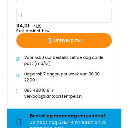
34,01
41,15
Excl. btw
Incl. btw
Ontwerp nu
Vóór 15.00 uur besteld, zelfde dag op de
post (ma/vr)
Helpdesk 7 dagen per week van 08.00-
22.00
085 488 18 81 /
verkoop@kantoorstempels.nl
Bestelling
maandag
verzonden?
Je hebt nog
5 uur 4 minuten en 22
seconden over