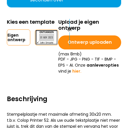
Kies een template
Upload je eigen
ontwerp
Eigen
ontwerp
Ontwerp uploaden
(max 8mb)
PDF - JPG - PNG - TIF - BMP -
EPS - AI. Onze
aanleveropties
vind je
hier.
Beschrijving
Stempelplaatje met maximale afmeting 30x20 mm.
t.b.v. Colop Printer 52. Als uw oude tekstplaatje niet meer
juist is, trek dit dan van de stempel en vervang het voor