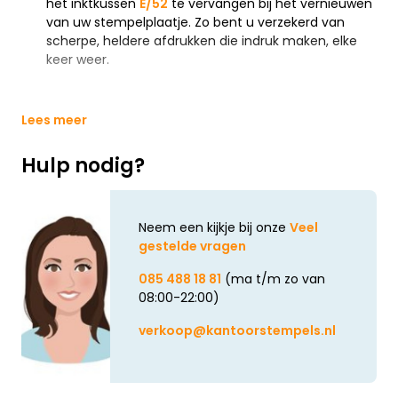
het inktkussen
E/52
te vervangen bij het vernieuwen
van uw stempelplaatje. Zo bent u verzekerd van
scherpe, heldere afdrukken die indruk maken, elke
keer weer.
Lees meer
Hulp nodig?
Neem een kijkje bij onze
Veel
gestelde vragen
085 488 18 81
(ma t/m zo van
08:00-22:00)
verkoop@kantoorstempels.nl