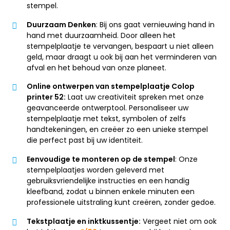
stempel.
Duurzaam Denken
: Bij ons gaat vernieuwing hand in
hand met duurzaamheid. Door alleen het
stempelplaatje te vervangen, bespaart u niet alleen
geld, maar draagt u ook bij aan het verminderen van
afval en het behoud van onze planeet.
Online ontwerpen van stempelplaatje Colop
printer 52:
Laat uw creativiteit spreken met onze
geavanceerde ontwerptool. Personaliseer uw
stempelplaatje met tekst, symbolen of zelfs
handtekeningen, en creëer zo een unieke stempel
die perfect past bij uw identiteit.
Eenvoudige te monteren op de stempel
: Onze
stempelplaatjes worden geleverd met
gebruiksvriendelijke instructies en een handig
kleefband, zodat u binnen enkele minuten een
professionele uitstraling kunt creëren, zonder gedoe.
Tekstplaatje en inktkussentje:
Vergeet niet om ook