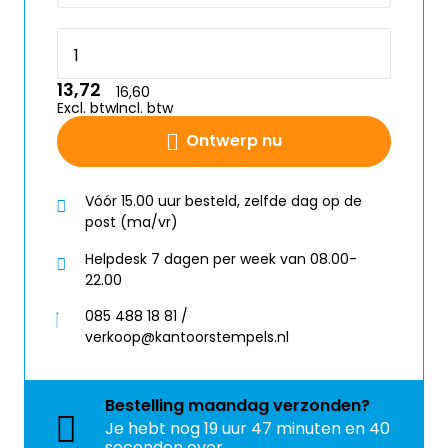
13,72
16,60
Excl. btw
Incl. btw
Ontwerp nu
Vóór 15.00 uur besteld, zelfde dag op de
post (ma/vr)
Helpdesk 7 dagen per week van 08.00-
22.00
085 488 18 81 /
verkoop@kantoorstempels.nl
Bestelling
maandag
verzonden?
Je hebt nog
19 uur 47 minuten en 40
seconden over