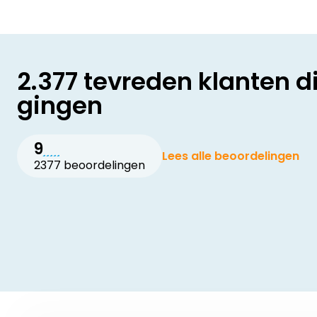
2.377 tevreden klanten d
gingen
9
Lees alle beoordelingen
2377 beoordelingen