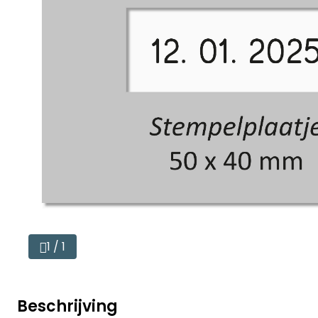
1 / 1
Beschrijving