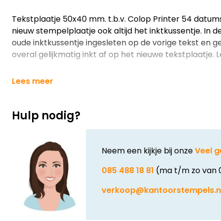
Tekstplaatje 50x40 mm. t.b.v. Colop Printer 54 datum
nieuw stempelplaatje ook altijd het inktkussentje. In d
oude inktkussentje ingesleten op de vorige tekst en g
overal gelijkmatig inkt af op het nieuwe tekstplaatje. Le
Lees meer
Hulp nodig?
Neem een kijkje bij onze
Veel g
085 488 18 81
(ma t/m zo van 
verkoop@kantoorstempels.n