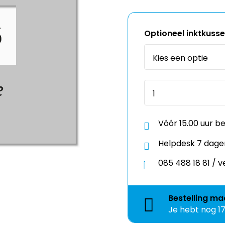
Optioneel inktkuss
Vóór 15.00 uur b
Helpdesk 7 dage
085 488 18 81 /
Bestelling
ma
Je hebt nog
1