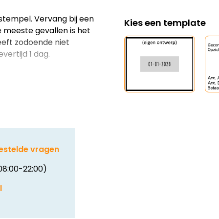
stempel. Vervang bij een
Kies een template
e meeste gevallen is het
eeft zodoende niet
vertijd 1 dag.
estelde vragen
08:00-22:00)
l