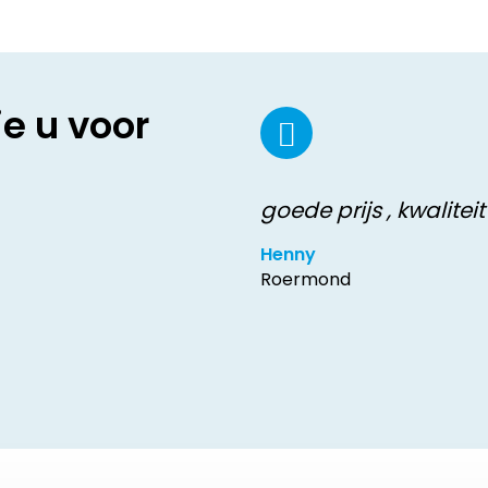
ie u voor
goede prijs , kwaliteit
Henny
Roermond