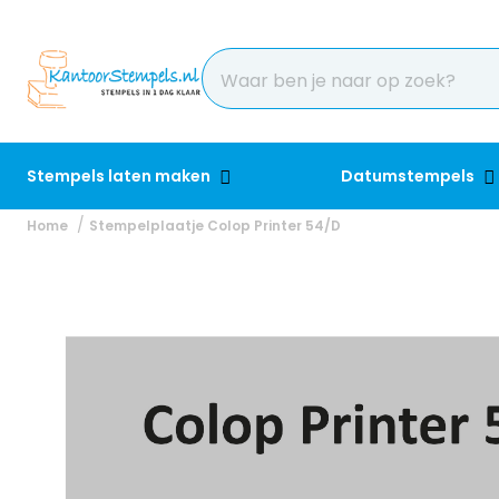
Stempels laten maken
Datumstempels
Home
Stempelplaatje Colop Printer 54/D