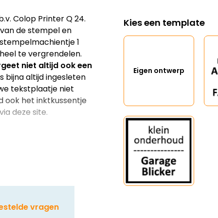
v. Colop Printer Q 24.
Kies een template
an van de stempel en
 stempelmachientje 1
heel te vergrendelen.
geet niet altijd ook een
Eigen ontwerp
 bijna altijd ingesleten
we tekstplaatje niet
d ook het inktkussentje
ia deze site.
estelde vragen