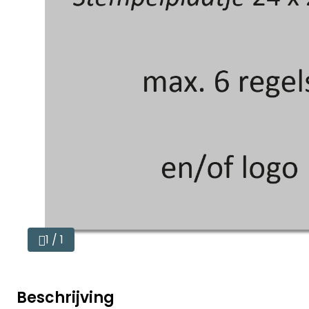
1 / 1
Beschrijving