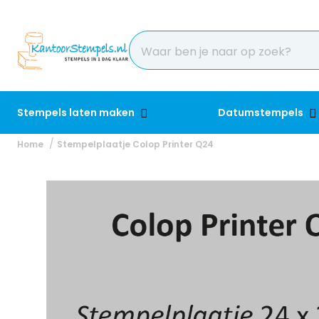
Stempels laten maken
Datumstempels
Home
Stempelplaatje Colop Printer Q24