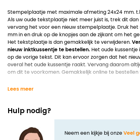
Stempelplaatje met maximale afmeting 24x24 mm. t.b.
Als uw oude tekstplaatje niet meer juist is, trek dit d
vervang het voor een nieuw stempelplaatje. Druk het
mm in en druk op de knopjes aan de zijkant om het ge
Het tekstplaatje is dan gemakkelijk te verwijderen.
Ver
nieuw inktkussentje te bestellen.
Het oude kussentje is
op de vorige tekst. Dit kan ervoor zorgen dat het nieu
overal het oude kussentje raakt. Vervang daarom altij
om dit te voorkomen. Gemakkelijk online te bestellen v
Lees meer
Hulp nodig?
Neem een kijkje bij onze
Veel g