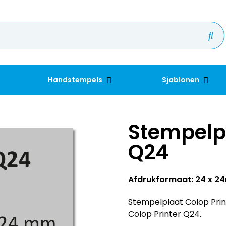
Handstempels
Sjablonen
Stempelpl
Q24
Afdrukformaat: 24 x 
Stempelplaat Colop Print
Colop Printer Q24.