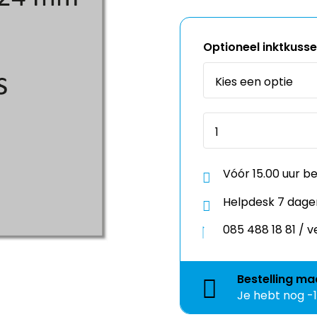
Optioneel inktkuss
Vóór 15.00 uur b
Helpdesk 7 dage
085 488 18 81 /
Bestelling
ma
Je hebt nog
-