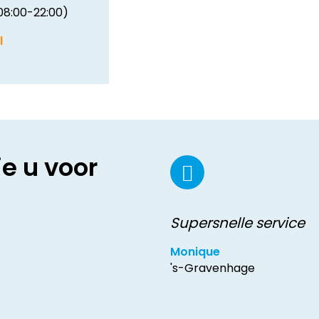
08:00-22:00)
l
ie u voor
Supersnelle service
Monique
's-Gravenhage