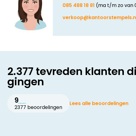
085 488 18 81
(ma t/m zo van 
verkoop@kantoorstempels.n
2.377 tevreden klanten d
gingen
9
Lees alle beoordelingen
2377 beoordelingen