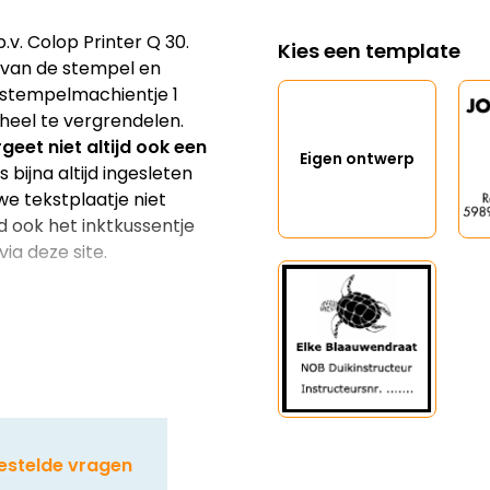
v. Colop Printer Q 30.
Kies een template
an van de stempel en
 stempelmachientje 1
heel te vergrendelen.
geet niet altijd ook een
Eigen ontwerp
 bijna altijd ingesleten
we tekstplaatje niet
d ook het inktkussentje
ia deze site.
estelde vragen