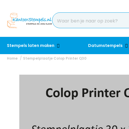
Stempels laten maken
Datumstempels
Home
Stempelplaatje Colop Printer Q30