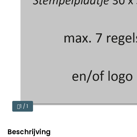
1 / 1
Beschrijving