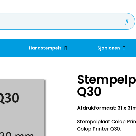
Handstempels
Sjablonen
Stempelpl
Q30
Afdrukformaat: 31 x 3
Stempelplaat Colop Print
Colop Printer Q30.