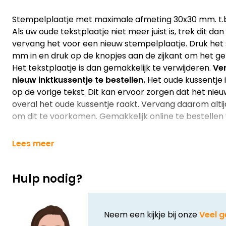
Stempelplaatje met maximale afmeting 30x30 mm. t.b.
Als uw oude tekstplaatje niet meer juist is, trek dit d
vervang het voor een nieuw stempelplaatje. Druk het
mm in en druk op de knopjes aan de zijkant om het ge
Het tekstplaatje is dan gemakkelijk te verwijderen.
Ver
nieuw inktkussentje te bestellen.
Het oude kussentje is
op de vorige tekst. Dit kan ervoor zorgen dat het nieu
overal het oude kussentje raakt. Vervang daarom altij
om dit te voorkomen. Gemakkelijk online te bestellen v
Lees meer
Hulp nodig?
Neem een kijkje bij onze
Veel g