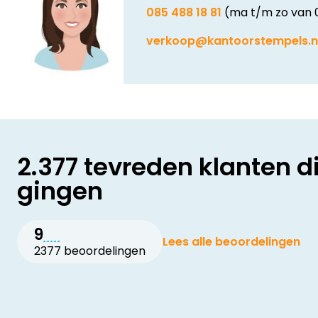
085 488 18 81
(ma t/m zo van 
verkoop@kantoorstempels.n
2.377 tevreden klanten d
gingen
9
Lees alle beoordelingen
2377 beoordelingen