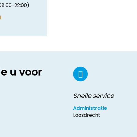
08:00-22:00)
l
ie u voor
Snelle service
Administratie
Loosdrecht