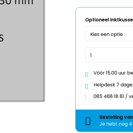
Optioneel inktkuss
Vóór 15.00 uur b
Helpdesk 7 dage
085 488 18 81 /
Bestelling
va
Je hebt nog
4