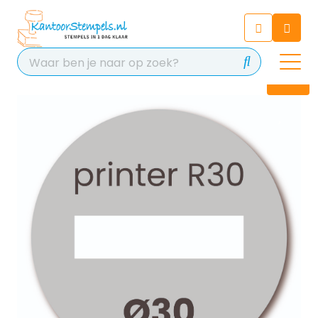
Chatbot
Chat 24/7 met onze chatbot
voor hulp
Contact