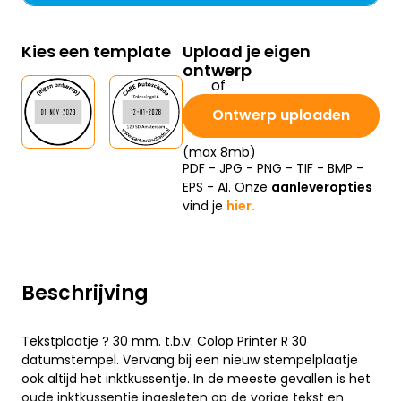
Kies een template
Upload je eigen
ontwerp
Ontwerp uploaden
(max 8mb)
PDF - JPG - PNG - TIF - BMP -
EPS - AI. Onze
aanleveropties
vind je
hier.
Beschrijving
Tekstplaatje ? 30 mm. t.b.v. Colop Printer R 30
datumstempel. Vervang bij een nieuw stempelplaatje
ook altijd het inktkussentje. In de meeste gevallen is het
oude inktkussentje ingesleten op de vorige tekst en