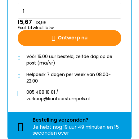
15,67
18,96
Excl. btw
Incl. btw
Ontwerp nu
Vóór 15.00 uur besteld, zelfde dag op de
post (ma/vr)
Helpdesk 7 dagen per week van 08.00-
22.00
085 488 18 81 /
verkoop@kantoorstempels.nl
Bestelling
verzonden?
Je hebt nog
19 uur 49 minuten en 14
seconden over