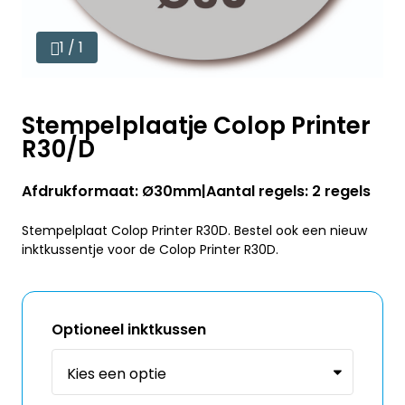
1 / 1
Stempelplaatje Colop Printer
R30/D
Afdrukformaat: Ø30mm
Aantal regels: 2 regels
Stempelplaat Colop Printer R30D. Bestel ook een nieuw
inktkussentje voor de Colop Printer R30D.
Optioneel inktkussen