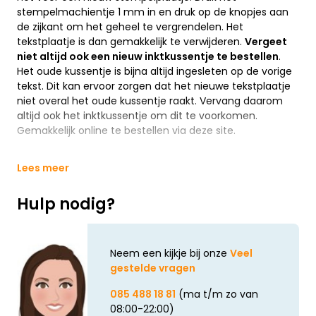
stempelmachientje 1 mm in en druk op de knopjes aan
de zijkant om het geheel te vergrendelen. Het
tekstplaatje is dan gemakkelijk te verwijderen.
Vergeet
niet altijd ook een nieuw inktkussentje te bestellen
.
Het oude kussentje is bijna altijd ingesleten op de vorige
tekst. Dit kan ervoor zorgen dat het nieuwe tekstplaatje
niet overal het oude kussentje raakt. Vervang daarom
altijd ook het inktkussentje om dit te voorkomen.
Gemakkelijk online te bestellen via deze site.
Lees meer
Hulp nodig?
Neem een kijkje bij onze
Veel
gestelde vragen
085 488 18 81
(ma t/m zo van
08:00-22:00)