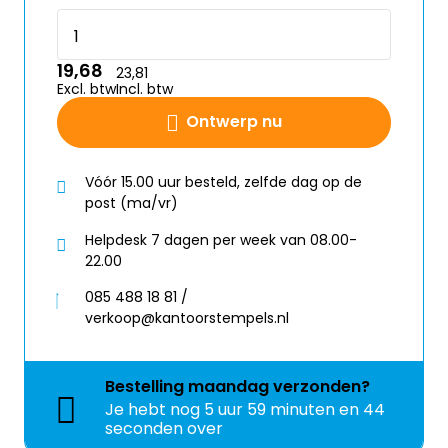
19,68
23,81
Excl. btw
Incl. btw
Ontwerp nu
Vóór 15.00 uur besteld, zelfde dag op de
post (ma/vr)
Helpdesk 7 dagen per week van 08.00-
22.00
085 488 18 81 /
verkoop@kantoorstempels.nl
Bestelling
maandag
verzonden?
Je hebt nog
5 uur 59 minuten en 44
seconden over