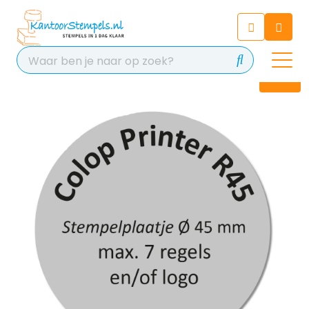
Chatbot
Chat 24/7 met onze chatbot
voor hulp
Contact