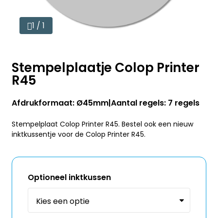
1 / 1
Stempelplaatje Colop Printer
R45
Afdrukformaat: Ø45mm
Aantal regels: 7 regels
Stempelplaat Colop Printer R45. Bestel ook een nieuw
inktkussentje voor de Colop Printer R45.
Optioneel inktkussen