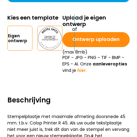
Kies een template
Upload je eigen
ontwerp
Eigen
Ontwerp uploaden
ontwerp
(max 8mb)
PDF - JPG - PNG - TIF - BMP -
EPS - AI. Onze
aanleveropties
vind je
hier.
Beschrijving
Stempelplaatje met maximale afmeting doorsnede 45
mm. t.b.v. Colop Printer R 45. Als uw oude tekstplaatje
niet meer juist is, trek dit dan van de stempel en vervang
het voor een nieuw stempelplaatje. Druk het