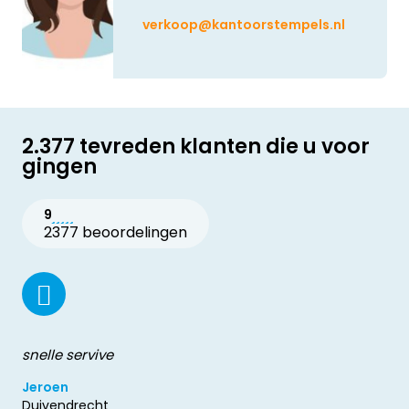
verkoop@kantoorstempels.nl
2.377 tevreden klanten die u voor
gingen
9
2377 beoordelingen
snelle servive
Jeroen
Duivendrecht