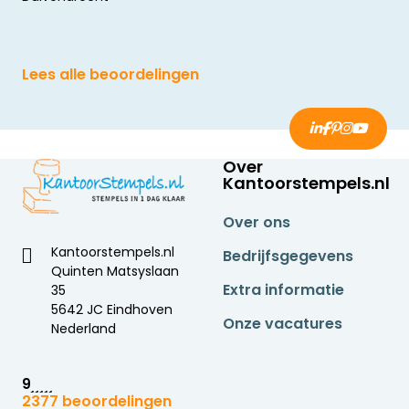
Lees alle beoordelingen
Over
Kantoorstempels.nl
Over ons
Kantoorstempels.nl
Bedrijfsgegevens
Quinten Matsyslaan
Extra informatie
35
5642 JC Eindhoven
Onze vacatures
Nederland
9
2377 beoordelingen