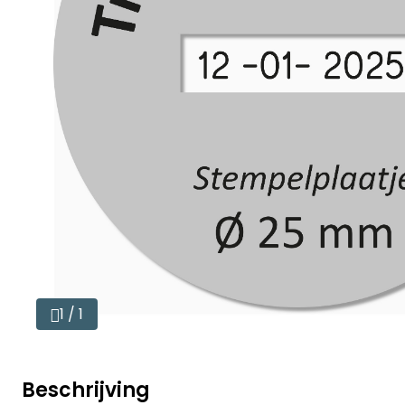
1 / 1
Beschrijving