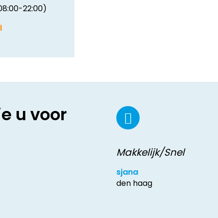
08:00-22:00)
l
ie u voor
Makkelijk/Snel
sjana
den haag