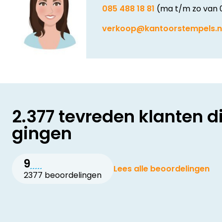
085 488 18 81
(ma t/m zo van 
verkoop@kantoorstempels.n
2.377 tevreden klanten d
gingen
9
Lees alle beoordelingen
2377 beoordelingen