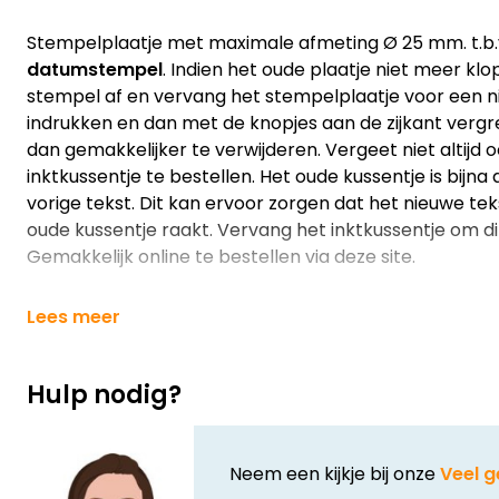
Stempelplaatje met maximale afmeting Ø 25 mm. t.b.
datumstempel
. Indien het oude plaatje niet meer klo
stempel af en vervang het stempelplaatje voor een n
indrukken en dan met de knopjes aan de zijkant vergre
dan gemakkelijker te verwijderen. Vergeet niet altijd 
inktkussentje te bestellen. Het oude kussentje is bijna 
vorige tekst. Dit kan ervoor zorgen dat het nieuwe tek
oude kussentje raakt. Vervang het inktkussentje om d
Gemakkelijk online te bestellen via deze site.
Lees meer
Hulp nodig?
Neem een kijkje bij onze
Veel g