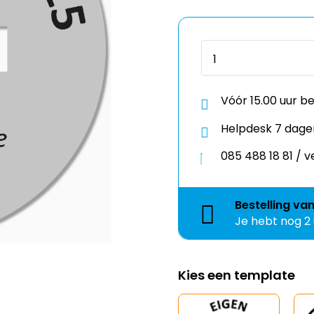
Vóór 15.00 uur b
Helpdesk 7 dage
085 488 18 81 /
Bestelling
va
Je hebt nog
2
Kies een template