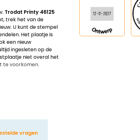
v.
Trodat Printy 46125
pt, trek het van de
ieuw. U kunt de stempel
ndelen. Het plaatje is
ook een nieuw
altijd ingesleten op de
stplaatje niet overal het
it te voorkomen.
estelde vragen