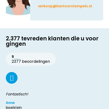
verkoop@kantoorstempels.nl
2.377 tevreden klanten die u voor
gingen
9
2377 beoordelingen
Fantastisch!
Anne
Ijsselstein