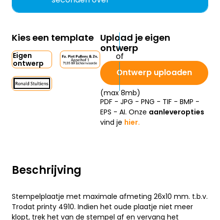
Kies een template
Upload je eigen
ontwerp
Eigen
ontwerp
Ontwerp uploaden
(max 8mb)
PDF - JPG - PNG - TIF - BMP -
EPS - AI. Onze
aanleveropties
vind je
hier.
Beschrijving
Stempelplaatje met maximale afmeting 26x10 mm. t.b.v.
Trodat printy 4910. Indien het oude plaatje niet meer
klopt, trek het van de stempel af en vervang het