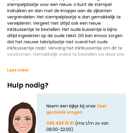
stempelplaatje voor een nieuw. U kunt de stempel
indrukken en dan met de knopjes aan de zijkanten
vergrendelen. Het stempelplaatje is dan gemakkelijk te
verwijderen. Vergeet niet altijd ook een nieuw
inktkussentje te bestellen. Het oude kussentje is bijna
altijd ingesleten op de oude tekst. Dit kan ervoor zorgen
dat het nieuwe tekstplaatje niet overal het oude
inktkussentje raakt. Vervang het inktkussentje om dit te
voorkomen. Gemakkelijk online te bestellen via deze site.
Lees meer
Hulp nodig?
Neem een kijkje bij onze
Veel
gestelde vragen
085 488 18 81
(ma t/m zo van
08:00-22:00)