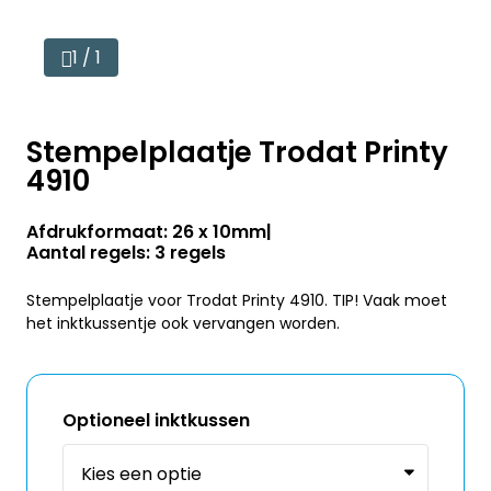
1 / 1
Stempelplaatje Trodat Printy
4910
Afdrukformaat: 26 x 10mm
Aantal regels: 3 regels
Stempelplaatje voor Trodat Printy 4910. TIP! Vaak moet
het inktkussentje ook vervangen worden.
Optioneel inktkussen