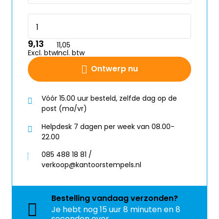
9,13
11,05
Excl. btw
Incl. btw
Ontwerp nu
Vóór 15.00 uur besteld, zelfde dag op de
post (ma/vr)
Helpdesk 7 dagen per week van 08.00-
22.00
085 488 18 81 /
verkoop@kantoorstempels.nl
Bestelling
vandaag
verzonden?
Je hebt nog
15 uur 8 minuten en 8
seconden over