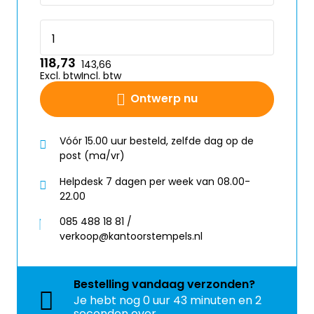
118,73
143,66
Excl. btw
Incl. btw
Ontwerp nu
Vóór 15.00 uur besteld, zelfde dag op de
post (ma/vr)
Helpdesk 7 dagen per week van 08.00-
22.00
085 488 18 81 /
verkoop@kantoorstempels.nl
Bestelling
vandaag
verzonden?
Je hebt nog
0 uur 43 minuten en 1
seconden over