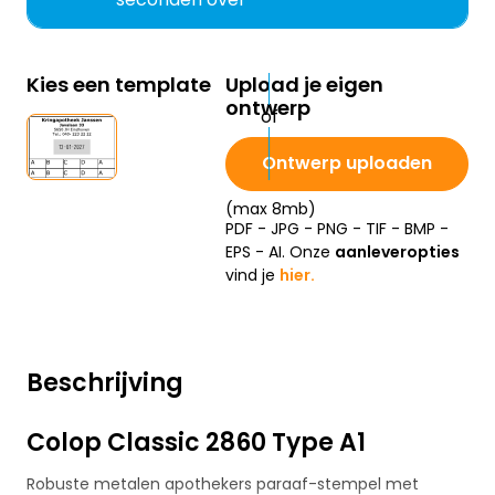
Kies een template
Upload je eigen
ontwerp
Ontwerp uploaden
(max 8mb)
PDF - JPG - PNG - TIF - BMP -
EPS - AI. Onze
aanleveropties
vind je
hier.
Beschrijving
Colop Classic 2860 Type A1
Robuste metalen apothekers paraaf-stempel met