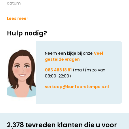
datum
Lees meer
Hulp nodig?
Neem een kijkje bij onze
Veel
gestelde vragen
085 488 18 81
(ma t/m zo van
08:00-22:00)
verkoop@kantoorstempels.nl
2.378 tevreden klanten die u voor