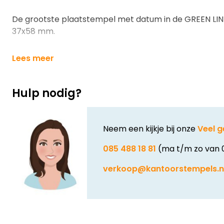
De grootste plaatstempel met datum in de GREEN LI
37x58 mm.
Lees meer
Hulp nodig?
Neem een kijkje bij onze
Veel g
085 488 18 81
(ma t/m zo van 
verkoop@kantoorstempels.n