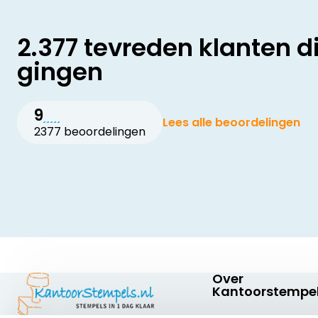
2.377 tevreden klanten d
gingen
9
Lees alle beoordelingen
2377 beoordelingen
Over
Kantoorstempel