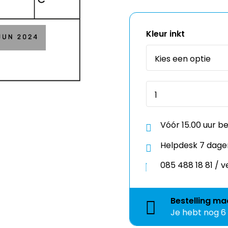
Kleur inkt
Vóór 15.00 uur b
Helpdesk 7 dage
085 488 18 81 /
Bestelling
ma
Je hebt nog
6