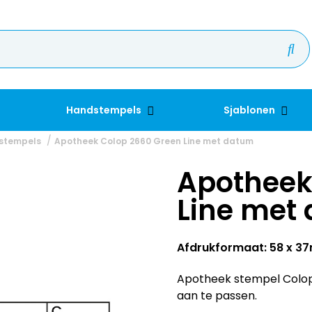
Handstempels
Sjablonen
 stempels
Apotheek Colop 2660 Green Line met datum
Apotheek
Line met
Afdrukformaat: 58 x 
Apotheek stempel Colop
aan te passen.