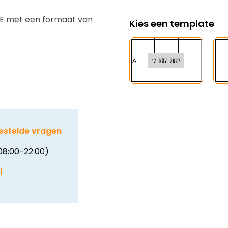
NE met een formaat van
Kies een template
estelde vragen
08:00-22:00)
l