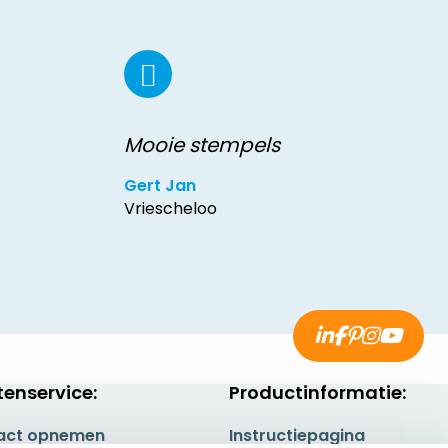
Mooie stempels
Gert Jan
Vriescheloo
tenservice:
Productinformatie:
act opnemen
Instructiepagina