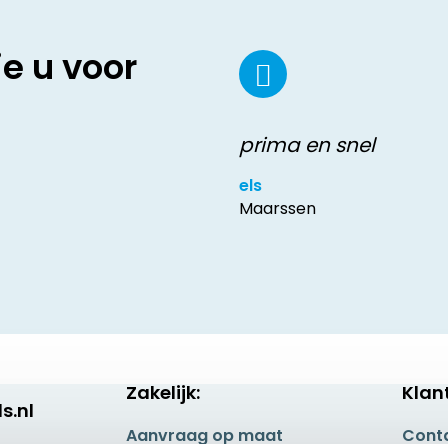
ie u voor
prima en snel
els
Maarssen
Zakelijk:
Klan
s.nl
Aanvraag op maat
Cont