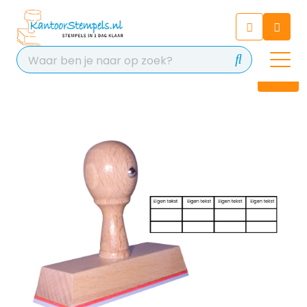
Chatbot
Chat 24/7 met onze chatbot
voor hulp
Contact