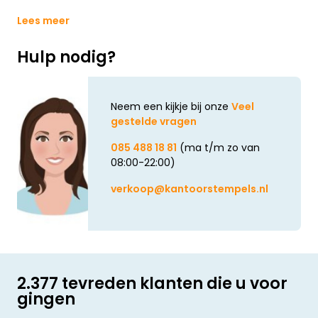
Lees meer
Hulp nodig?
Neem een kijkje bij onze
Veel
gestelde vragen
085 488 18 81
(ma t/m zo van
08:00-22:00)
verkoop@kantoorstempels.nl
2.377 tevreden klanten die u voor
gingen