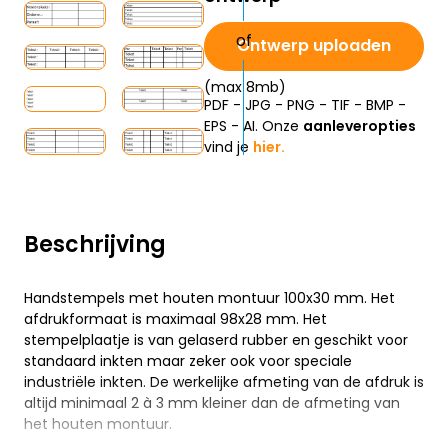
Ontwerp uploaden
(max 8mb)
PDF - JPG - PNG - TIF - BMP -
EPS - AI. Onze
aanleveropties
vind je
hier.
Beschrijving
Handstempels met houten montuur 100x30 mm. Het
afdrukformaat is maximaal 98x28 mm. Het
stempelplaatje is van gelaserd rubber en geschikt voor
standaard inkten maar zeker ook voor speciale
industriële inkten. De werkelijke afmeting van de afdruk is
altijd minimaal 2 à 3 mm kleiner dan de afmeting van
het houten montuur.