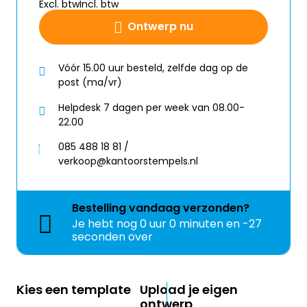
Excl. btw
Incl. btw
Ontwerp nu
Vóór 15.00 uur besteld, zelfde dag op de
post (ma/vr)
Helpdesk 7 dagen per week van 08.00-
22.00
085 488 18 81 /
verkoop@kantoorstempels.nl
Bestelling
vandaag
verzonden?
Je hebt nog
0 uur 0 minuten en -27
seconden over
Kies een template
Upload je eigen
ontwerp