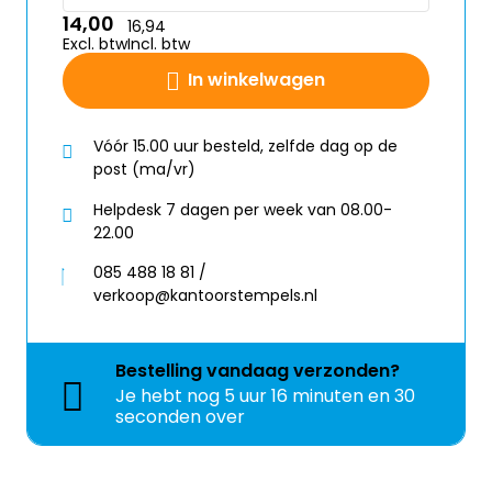
14,00
16,94
Excl. btw
Incl. btw
In winkelwagen
Vóór 15.00 uur besteld, zelfde dag op de
post (ma/vr)
Helpdesk 7 dagen per week van 08.00-
22.00
085 488 18 81 /
verkoop@kantoorstempels.nl
Bestelling
vandaag
verzonden?
Je hebt nog
5 uur 16 minuten en 30
seconden over