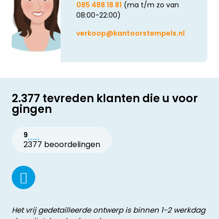
085 488 18 81
(ma t/m zo van
08:00-22:00)
verkoop@kantoorstempels.nl
2.377 tevreden klanten die u voor
gingen
9
2377 beoordelingen
Het vrij gedetailleerde ontwerp is binnen 1-2 werkdag