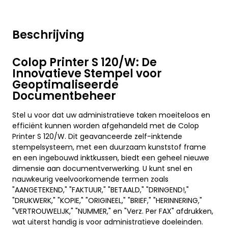
Beschrijving
Colop Printer S 120/W: De
Innovatieve Stempel voor
Geoptimaliseerde
Documentbeheer
Stel u voor dat uw administratieve taken moeiteloos en
efficiënt kunnen worden afgehandeld met de Colop
Printer S 120/W. Dit geavanceerde zelf-inktende
stempelsysteem, met een duurzaam kunststof frame
en een ingebouwd inktkussen, biedt een geheel nieuwe
dimensie aan documentverwerking. U kunt snel en
nauwkeurig veelvoorkomende termen zoals
"AANGETEKEND," "FAKTUUR," "BETAALD," "DRINGEND!,"
"DRUKWERK," "KOPIE," "ORIGINEEL," "BRIEF," "HERINNERING,"
"VERTROUWELIJK," "NUMMER," en "Verz. Per FAX" afdrukken,
wat uiterst handig is voor administratieve doeleinden.