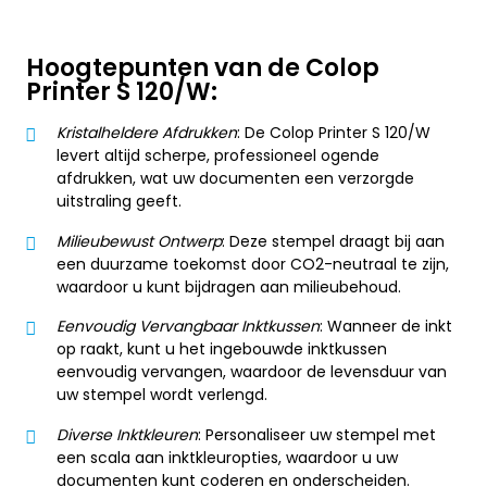
Hoogtepunten van de Colop
Printer S 120/W:
Kristalheldere Afdrukken
: De Colop Printer S 120/W
levert altijd scherpe, professioneel ogende
afdrukken, wat uw documenten een verzorgde
uitstraling geeft.
Milieubewust Ontwerp
: Deze stempel draagt bij aan
een duurzame toekomst door CO2-neutraal te zijn,
waardoor u kunt bijdragen aan milieubehoud.
Eenvoudig Vervangbaar Inktkussen
: Wanneer de inkt
op raakt, kunt u het ingebouwde inktkussen
eenvoudig vervangen, waardoor de levensduur van
uw stempel wordt verlengd.
Diverse Inktkleuren
: Personaliseer uw stempel met
een scala aan inktkleuropties, waardoor u uw
documenten kunt coderen en onderscheiden.