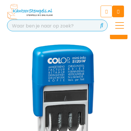
Chatbot
Chat 24/7 met onze chatbot
voor hulp
Contact