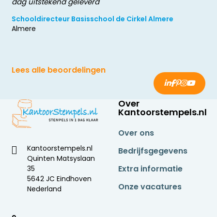
dag uitstekend geleverd
Schooldirecteur Basisschool de Cirkel Almere
Almere
Lees alle beoordelingen
Over
Kantoorstempels.nl
Over ons
Kantoorstempels.nl
Bedrijfsgegevens
Quinten Matsyslaan
Extra informatie
35
5642 JC Eindhoven
Onze vacatures
Nederland