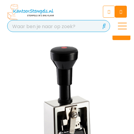
Chatbot
Chat 24/7 met onze chatbot
voor hulp
Contact