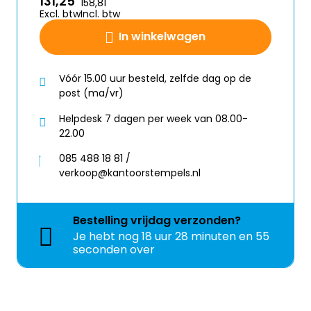
131,25
158,81
Excl. btw
Incl. btw
In winkelwagen
Vóór 15.00 uur besteld, zelfde dag op de
post (ma/vr)
Helpdesk 7 dagen per week van 08.00-
22.00
085 488 18 81 /
verkoop@kantoorstempels.nl
Bestelling
vrijdag
verzonden?
Je hebt nog
18 uur 28 minuten en 55
seconden over