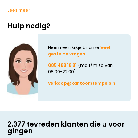
Lees meer
Hulp nodig?
Neem een kijkje bij onze
Veel
gestelde vragen
085 488 18 81
(ma t/m zo van
08:00-22:00)
verkoop@kantoorstempels.nl
2.377 tevreden klanten die u voor
gingen