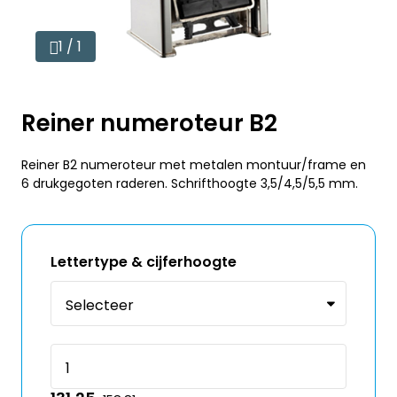
1 / 1
Reiner numeroteur B2
Reiner B2 numeroteur met metalen montuur/frame en
6 drukgegoten raderen. Schrifthoogte 3,5/4,5/5,5 mm.
Lettertype & cijferhoogte