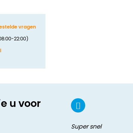
estelde vragen
08:00-22:00)
l
ie u voor
Super snel