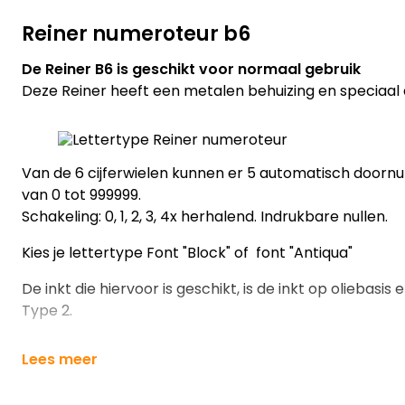
Reiner numeroteur b6
De Reiner B6 is geschikt voor normaal gebruik
Deze Reiner heeft een metalen behuizing en speciaal
Van de 6 cijferwielen kunnen er 5 automatisch door
van 0 tot 999999.
Schakeling: 0, 1, 2, 3, 4x herhalend. Indrukbare nullen.
Kies je lettertype Font "Block" of font "Antiqua"
De inkt die hiervoor is geschikt, is de inkt op oliebasis
Type 2.
Lees meer