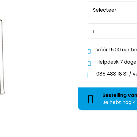
Vóór 15.00 uur b
Helpdesk 7 dage
085 488 18 81 /
Bestelling
va
Je hebt nog
4