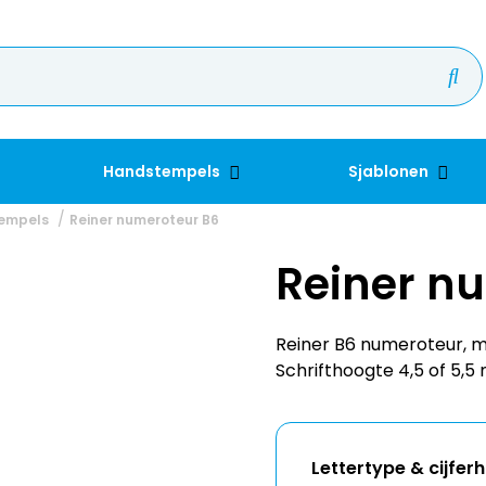
Handstempels
Sjablonen
empels
Reiner numeroteur B6
Reiner n
Reiner B6 numeroteur, 
Schrifthoogte 4,5 of 5,5
Lettertype & cijfer