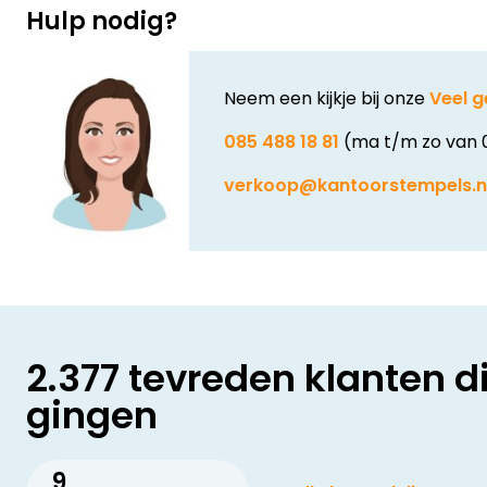
Hulp nodig?
Neem een kijkje bij onze
Veel g
085 488 18 81
(ma t/m zo van 
verkoop@kantoorstempels.n
2.377 tevreden klanten d
gingen
9