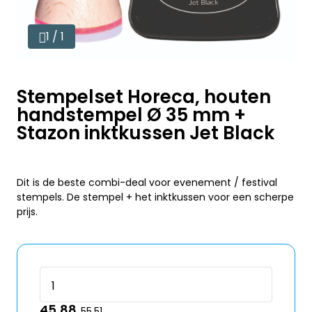
1 / 1
Stempelset Horeca, houten
handstempel Ø 35 mm +
Stazon inktkussen Jet Black
Dit is de beste combi-deal voor evenement / festival
stempels. De stempel + het inktkussen voor een scherpe
prijs.
45,88
55,51