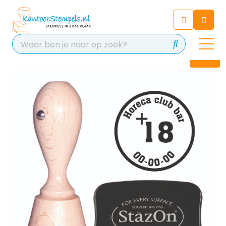
Chatbot
Chat 24/7 met onze chatbot
voor hulp
Contact