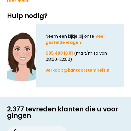
Lees meer
Hulp nodig?
Neem een kijkje bij onze
Veel
gestelde vragen
085 488 18 81
(ma t/m zo van
08:00-22:00)
verkoop@kantoorstempels.nl
2.377 tevreden klanten die u voor
gingen