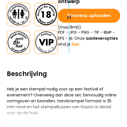
ontwerp
Ontwerp uploaden
(max 8mb)
PDF - JPG - PNG - TIF - BMP -
EPS - AI. Onze
aanleveropties
vind je
hier.
Beschrijving
Heb je een stempel nodig voor op een festival of
evenement? Overweeg dan deze set. Eenvoudig online
vormgeven en bestellen. Handstempel formaat is 35
mm rond en het stempelkussen van Stazon is ideaal
voor op de huid.