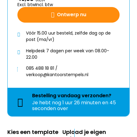
Excl. btw
Incl. btw
Ontwerp nu
Vóór 15.00 uur besteld, zelfde dag op de
post (ma/vr)
Helpdesk 7 dagen per week van 08.00-
22.00
085 488 18 81 /
verkoop@kantoorstempels.nl
Bestelling
vandaag
verzonden?
Je hebt nog
1 uur 26 minuten en 45
seconden over
Kies een template
Upload je eigen