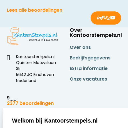
Lees alle beoordelingen
Over
Kantoorstempels.nl
Over ons
Kantoorstempels.nl
Bedrijfsgegevens
Quinten Matsyslaan
Extra informatie
35
5642 JC Eindhoven
Onze vacatures
Nederland
9
2377 beoordelingen
Zakelijk:
Klantenservice:
Welkom bij Kantoorstempels.nl