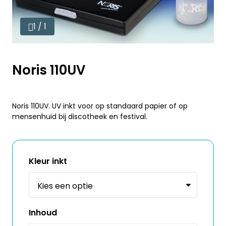
1 / 1
Noris 110UV
Noris 110UV. UV inkt voor op standaard papier of op
mensenhuid bij discotheek en festival.
Kleur inkt
Inhoud