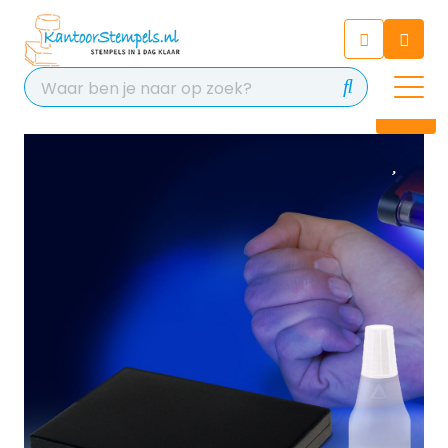
Chatbot
Chat 24/7 met onze chatbot
voor hulp
Contact