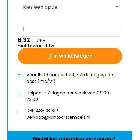
6,32
7,65
Excl. btw
Incl. btw
In winkelwagen
Vóór 15.00 uur besteld, zelfde dag op de
post (ma/vr)
Helpdesk 7 dagen per week van 08.00-
22.00
085 488 18 81 /
verkoop@kantoorstempels.nl
Bestelling
maandag
verzonden?