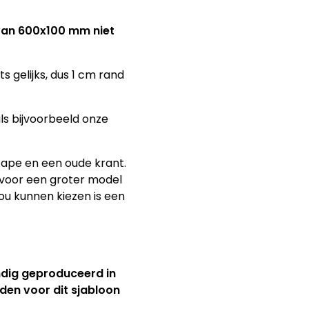
 van 600x100 mm niet
 gelijks, dus 1 cm rand
s bijvoorbeeld onze
tape en een oude krant.
s voor een groter model
zou kunnen kiezen is een
ndig geproduceerd in
jden voor dit sjabloon