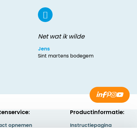
Net wat ik wilde
Jens
Sint martens bodegem
tenservice:
Productinformatie:
act opnemen
Instructiepagina
gestelde vragen
Aanleverspecificaties