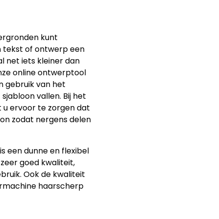
ergronden kunt
n tekst of ontwerp een
l net iets kleiner dan
nze online ontwerptool
n gebruik van het
sjabloon vallen. Bij het
u ervoor te zorgen dat
oon zodat nergens delen
is een dunne en flexibel
 zeer goed kwaliteit,
bruik. Ook de kwaliteit
sermachine haarscherp