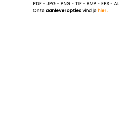
Onze
aanleveropties
vind je
hier.