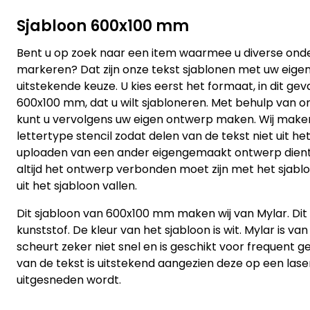
Sjabloon 600x100 mm
Bent u op zoek naar een item waarmee u diverse ond
markeren? Dat zijn onze tekst sjablonen met uw eige
uitstekende keuze. U kies eerst het formaat, in dit geva
600x100 mm, dat u wilt sjabloneren. Met behulp van o
kunt u vervolgens uw eigen ontwerp maken. Wij make
lettertype stencil zodat delen van de tekst niet uit het 
uploaden van een ander eigengemaakt ontwerp dient 
altijd het ontwerp verbonden moet zijn met het sjabl
uit het sjabloon vallen.
Dit sjabloon van 600x100 mm maken wij van Mylar. Dit 
kunststof. De kleur van het sjabloon is wit. Mylar is van
scheurt zeker niet snel en is geschikt voor frequent ge
van de tekst is uitstekend aangezien deze op een la
uitgesneden wordt.