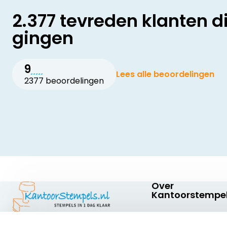
2.377 tevreden klanten d
gingen
9
Lees alle beoordelingen
2377 beoordelingen
Over
Kantoorstempel
Over ons