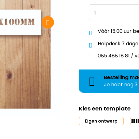
Vóór 15.00 uur b
Helpdesk 7 dage
085 488 18 81 /
Bestelling
ma
Je hebt nog
3
Kies een template
Eigen ontwerp