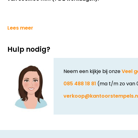
Lees meer
Hulp nodig?
Neem een kijkje bij onze
Veel g
085 488 18 81
(ma t/m zo van 
verkoop@kantoorstempels.n