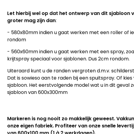
Let hierbij wel op dat het ontwerp van dit sjabloon
groter mag zijn dan
:
- 580x80mm indien u gaat werken met een roller of iets
rondom
- 560x60mm indien u gaat werken met een spray, zoal
krijtspray speciaal voor sjablonen. Dus 2cm rondom.
Uiteraard kunt u de randen vergroten d.m.v. schilders
Dat is sowieso aan te raden bij een spuitspray. Of kie
sjabloon. Het eerstvolgende model wat u in dit geval 
sjabloon van 600x300mm
Markeren is nog nooit zo makkelijk geweest. Vakku
onze eigen fabriek. Profiteer van onze snelle leverti
van 600x100 mm (1 à 2 werkdagen).