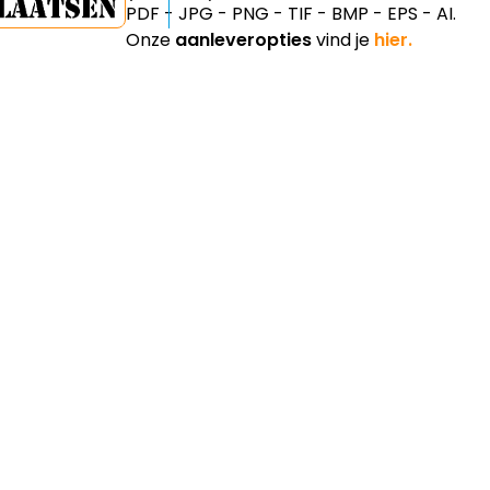
PDF - JPG - PNG - TIF - BMP - EPS - AI.
Onze
aanleveropties
vind je
hier.