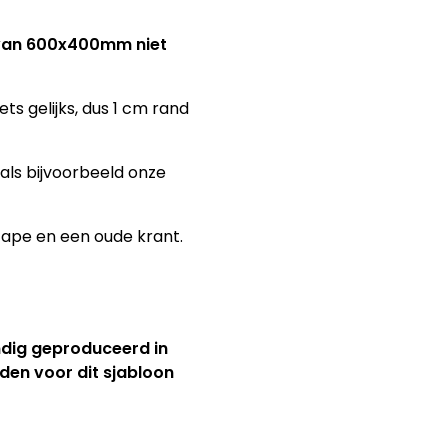
n van 600x400mm niet
ts gelijks, dus 1 cm rand
ls bijvoorbeeld onze
tape en een oude krant.
ndig geproduceerd in
jden voor dit sjabloon