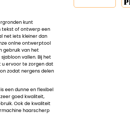
ergronden kunt
n tekst of ontwerp een
l net iets kleiner dan
onze onlne ontwerptool
n gebruik van het
sjabloon vallen. Bij het
u ervoor te zorgen dat
oon zodat nergens delen
is een dunne en flexibel
 zeer goed kwaliteit,
bruik. Ook de kwaliteit
sermachine haarscherp