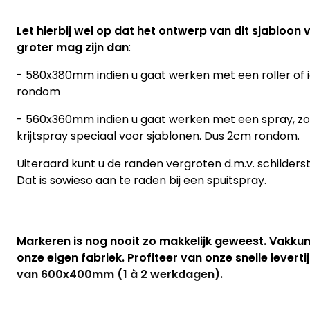
Let hierbij wel op dat het ontwerp van dit sjabloo
groter mag zijn dan
:
- 580x380mm indien u gaat werken met een roller of ie
rondom
- 560x360mm indien u gaat werken met een spray, zoa
krijtspray speciaal voor sjablonen. Dus 2cm rondom.
Uiteraard kunt u de randen vergroten d.m.v. schilders
Dat is sowieso aan te raden bij een spuitspray.
Markeren is nog nooit zo makkelijk geweest. Vakku
onze eigen fabriek. Profiteer van onze snelle leverti
van 600x400mm (1 à 2 werkdagen).