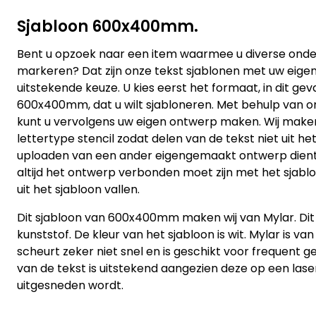
Sjabloon 600x400mm.
Bent u opzoek naar een item waarmee u diverse ond
markeren? Dat zijn onze tekst sjablonen met uw eige
uitstekende keuze. U kies eerst het formaat, in dit geva
600x400mm, dat u wilt sjabloneren. Met behulp van 
kunt u vervolgens uw eigen ontwerp maken. Wij make
lettertype stencil zodat delen van de tekst niet uit het 
uploaden van een ander eigengemaakt ontwerp dient 
altijd het ontwerp verbonden moet zijn met het sjabl
uit het sjabloon vallen.
Dit sjabloon van 600x400mm maken wij van Mylar. Dit 
kunststof. De kleur van het sjabloon is wit. Mylar is van
scheurt zeker niet snel en is geschikt voor frequent ge
van de tekst is uitstekend aangezien deze op een la
uitgesneden wordt.