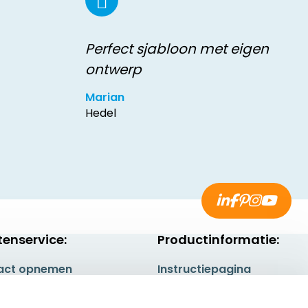
Perfect sjabloon met eigen
ontwerp
Marian
Hedel
tenservice:
Productinformatie:
act opnemen
Instructiepagina
gestelde vragen
Aanleverspecificaties