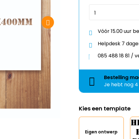
Vóór 15.00 uur b
Helpdesk 7 dage
085 488 18 81 /
Bestelling
ma
Je hebt nog
4
Kies een template
Eigen ontwerp