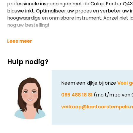
professionele inspanningen met de Colop Printer Q4
blauwe inkt. Optimaliseer uw proces en verbeter uw i
hoogwaardige en onmisbare instrument. Aarzel niet l
nog uw bestelling!
Lees meer
Hulp nodig?
Neem een kijkje bij onze
Veel g
085 488 18 81
(ma t/m zo van 
verkoop@kantoorstempels.n