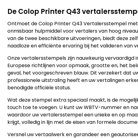
De Colop Printer Q43 vertalersstemp
Ontmoet de Colop Printer Q43 Vertalersstempel met 
onmisbaar hulpmiddel voor vertalers van hoog niveau.
van de twee beschikbare uitvoeringen, biedt deze ze
naadloze en efficiënte ervaring bij het valideren van
Onze vertalersstempels zijn nauwkeurig vervaardigd
Europese richtlijnen voor opmaak, grootte en, het belang
geval, het voorgeschreven blauw. Dit verzekert dat uw
professionele uitstraling heeft en uw vertalingen er
benodigde officiële status.
Wat deze stempel extra speciaal maakt, is de mogelij
touch toe te voegen. U kunt uw WBTV-nummer en n
waardoor uw vertalersstempel een unieke en op maat
krijgt, volledig in lijn met de eisen van formele docume
Versnel uw vertaalwerk en garandeer een geautorise