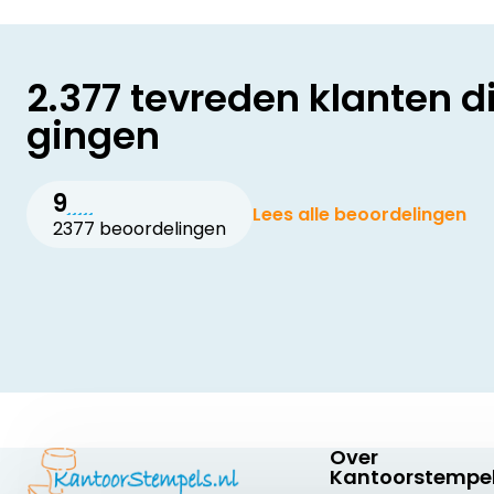
2.377 tevreden klanten d
gingen
9
Lees alle beoordelingen
2377 beoordelingen
Over
Kantoorstempel