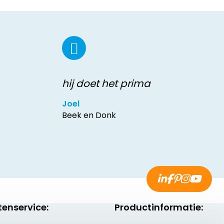
hij doet het prima
Joel
Beek en Donk
tenservice:
Productinformatie: