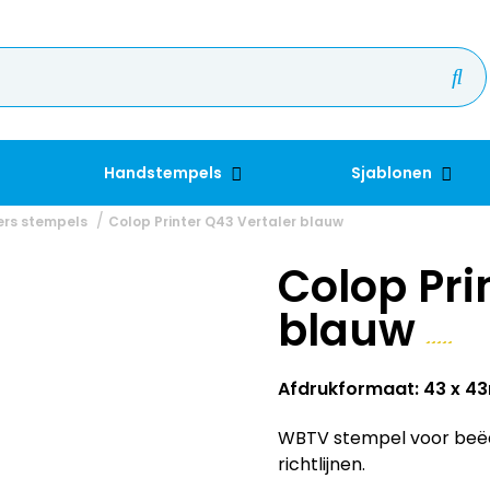
Handstempels
Sjablonen
ers stempels
Colop Printer Q43 Vertaler blauw
Colop Pri
blauw
Afdrukformaat: 43 x 
WBTV stempel voor beëdi
richtlijnen.