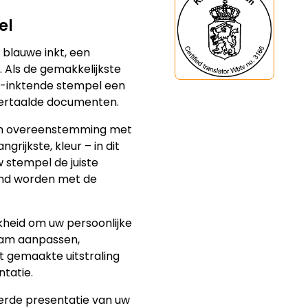
el
blauwe inkt, een
 Als de gemakkelijkste
lf-inktende stempel een
 vertaalde documenten.
 in overeenstemming met
rijkste, kleur – in dit
 stempel de juiste
kend worden met de
kheid om uw persoonlijke
aam aanpassen,
 gemaakte uitstraling
ntatie.
erde presentatie van uw