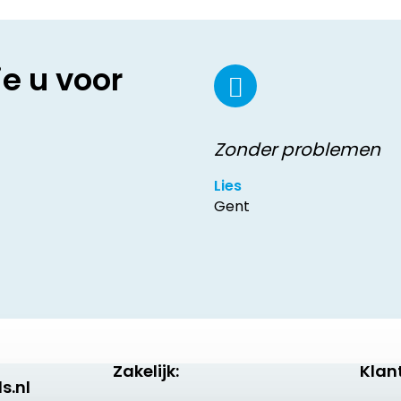
ie u voor
Zonder problemen
Lies
Gent
Zakelijk:
Klan
s.nl