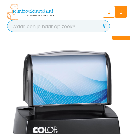
Chatbot
Chat 24/7 met onze chatbot
voor hulp
Contact