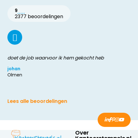
9
2377 beoordelingen
doet de job waarvoor ik hem gekocht heb
johan
Olmen
Lees alle beoordelingen
Over