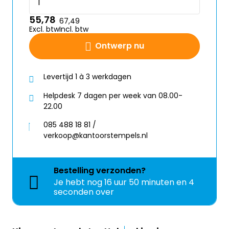
55,78
67,49
Excl. btw
Incl. btw
Ontwerp nu
Levertijd 1 à 3 werkdagen
Helpdesk 7 dagen per week van 08.00-
22.00
085 488 18 81 /
verkoop@kantoorstempels.nl
Bestelling
verzonden?
Je hebt nog
16 uur 50 minuten en 4
seconden over