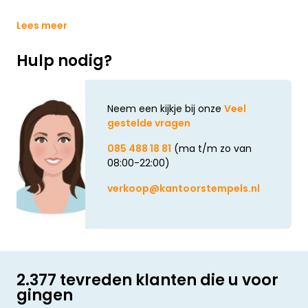
Lees meer
Hulp nodig?
Neem een kijkje bij onze
Veel
gestelde vragen
085 488 18 81
(ma t/m zo van
08:00-22:00)
verkoop@kantoorstempels.nl
2.377 tevreden klanten die u voor
gingen