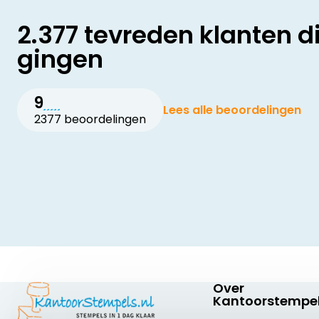
2.377 tevreden klanten d
gingen
9
Lees alle beoordelingen
2377 beoordelingen
Over
Kantoorstempel