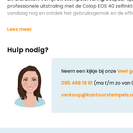
professionele uitstraling met de Colop EOS 40 zelfink
vandaag nog en ontdek het gebruiksgemak en de effic
Lees meer
Hulp nodig?
Neem een kijkje bij onze
Veel g
085 488 18 81
(ma t/m zo van 
verkoop@kantoorstempels.n