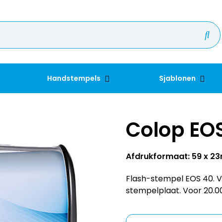
Handstempels
Sjablonen
Colop EO
Afdrukformaat: 59 x 
Flash-stempel EOS 40. Vo
stempelplaat. Voor 20.0