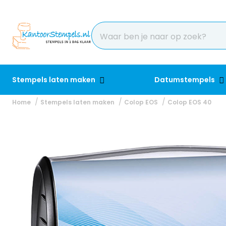
Stempels laten maken
Datumstempels
Home
Stempels laten maken
Colop EOS
Colop EOS 40