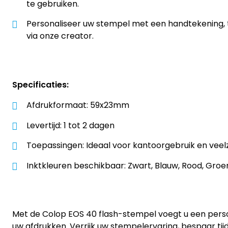
te gebruiken.
Personaliseer uw stempel met een handtekening, t
via onze creator.
Specificaties:
Afdrukformaat: 59x23mm
Levertijd: 1 tot 2 dagen
Toepassingen: Ideaal voor kantoorgebruik en veelz
Inktkleuren beschikbaar: Zwart, Blauw, Rood, Groe
Met de Colop EOS 40 flash-stempel voegt u een perso
uw afdrukken. Verrijk uw stempelervaring, bespaar tij