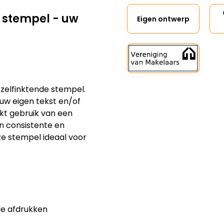
 stempel - uw
Eigen ontwerp
 zelfinktende stempel.
uw eigen tekst en/of
kt gebruik van een
en consistente en
ze stempel ideaal voor
de afdrukken