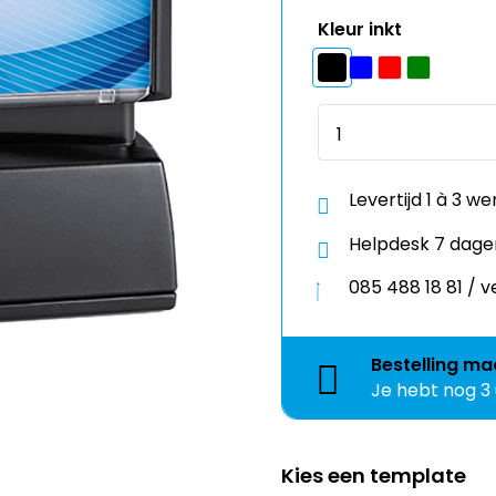
Kleur inkt
Levertijd 1 à 3 w
Helpdesk 7 dage
085 488 18 81 /
Bestelling
ma
Je hebt nog
3
Kies een template