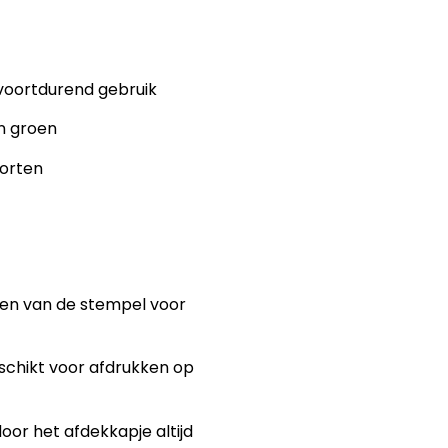
 voortdurend gebruik
en groen
oorten
llen van de stempel voor
eschikt voor afdrukken op
or het afdekkapje altijd