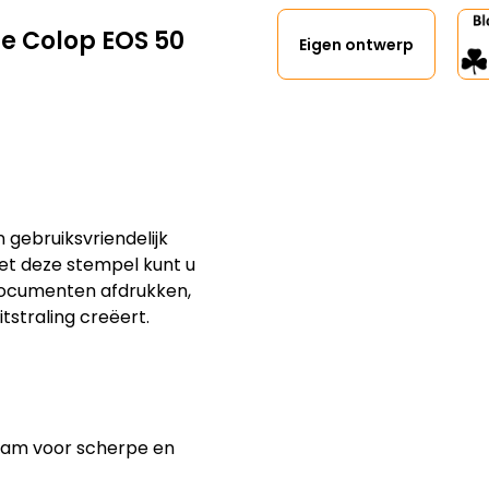
e Colop EOS 50
Eigen ontwerp
gebruiksvriendelijk
Met deze stempel kunt u
 documenten afdrukken,
tstraling creëert.
foam voor scherpe en