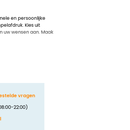
nele en persoonlijke
lafdruk. Kies uit
aan uw wensen aan. Maak
estelde vragen
08:00-22:00)
l