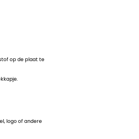
of op de plaat te
ekkapje.
l, logo of andere