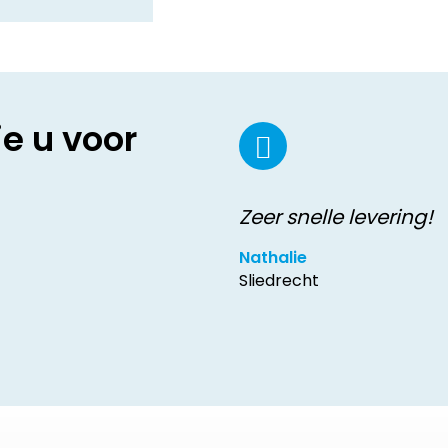
ie u voor
Zeer snelle levering!
Nathalie
Sliedrecht