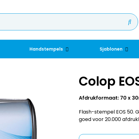
Handstempels
Sjablonen
Colop EO
Afdrukformaat: 70 x 
Flash-stempel EOS 50. Gr
goed voor 20.000 afdruk