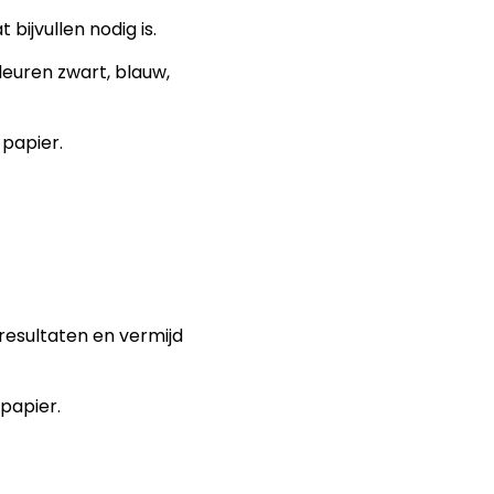
bijvullen nodig is.
kleuren zwart, blauw,
 papier.
resultaten en vermijd
papier.