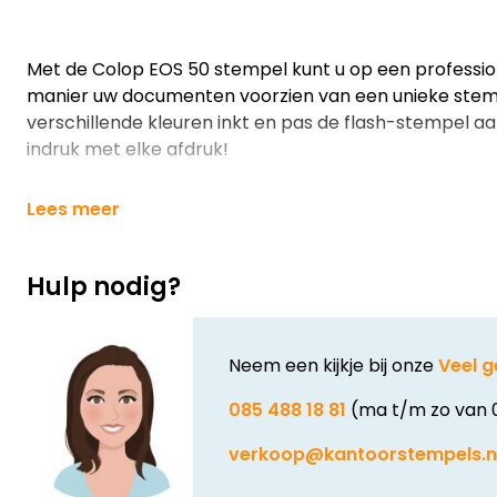
Met de Colop EOS 50 stempel kunt u op een professio
manier uw documenten voorzien van een unieke stempe
verschillende kleuren inkt en pas de flash-stempel 
indruk met elke afdruk!
Lees meer
Hulp nodig?
Neem een kijkje bij onze
Veel g
085 488 18 81
(ma t/m zo van 
verkoop@kantoorstempels.n