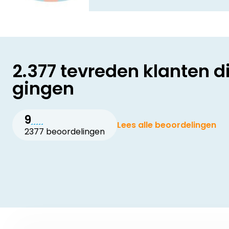
2.377 tevreden klanten d
gingen
9
Lees alle beoordelingen
2377 beoordelingen