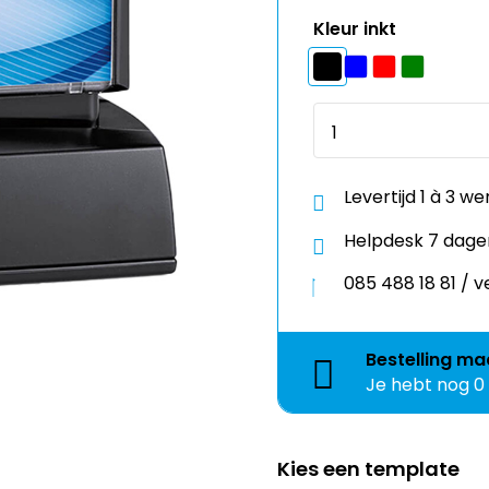
Kleur inkt
Levertijd 1 à 3 w
Helpdesk 7 dage
085 488 18 81 /
Bestelling
ma
Je hebt nog
0
Kies een template