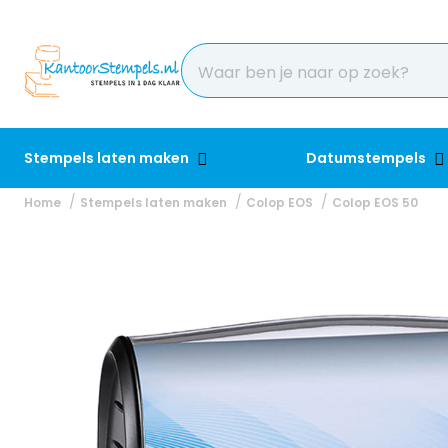
Stempels laten maken
Datumstempels
Home
Stempels laten maken
Colop EOS
Colop EOS 50