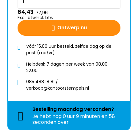
64,43
77,96
Excl. btw
Incl. btw
Ontwerp nu
Vóór 15.00 uur besteld, zelfde dag op de
post (ma/vr)
Helpdesk 7 dagen per week van 08.00-
22.00
085 488 18 81 /
verkoop@kantoorstempels.nl
Bestelling
maandag
verzonden?
Je hebt nog
0 uur 9 minuten en 57
seconden over