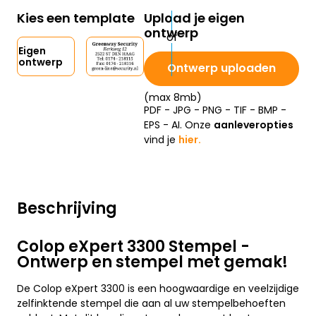
Kies een template
Upload je eigen
ontwerp
Eigen
ontwerp
Ontwerp uploaden
(max 8mb)
PDF - JPG - PNG - TIF - BMP -
EPS - AI. Onze
aanleveropties
vind je
hier.
Beschrijving
Colop eXpert 3300 Stempel -
Ontwerp en stempel met gemak!
De Colop eXpert 3300 is een hoogwaardige en veelzijdige
zelfinktende stempel die aan al uw stempelbehoeften