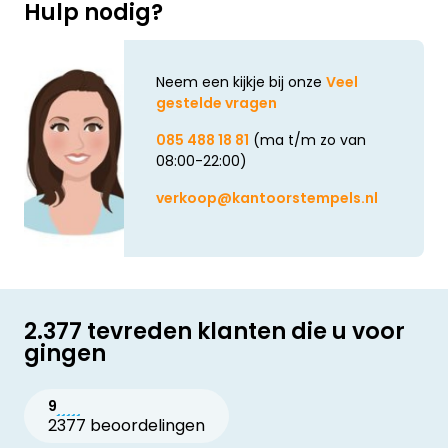
Hulp nodig?
Neem een kijkje bij onze
Veel
gestelde vragen
085 488 18 81
(ma t/m zo van
08:00-22:00)
verkoop@kantoorstempels.nl
2.377 tevreden klanten die u voor
gingen
9
2377 beoordelingen