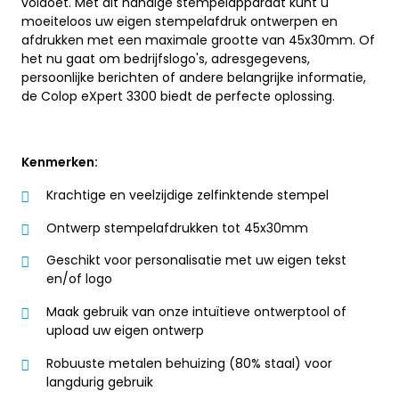
voldoet. Met dit handige stempelapparaat kunt u
moeiteloos uw eigen stempelafdruk ontwerpen en
afdrukken met een maximale grootte van 45x30mm. Of
het nu gaat om bedrijfslogo's, adresgegevens,
persoonlijke berichten of andere belangrijke informatie,
de Colop eXpert 3300 biedt de perfecte oplossing.
Kenmerken:
Krachtige en veelzijdige zelfinktende stempel
Ontwerp stempelafdrukken tot 45x30mm
Geschikt voor personalisatie met uw eigen tekst
en/of logo
Maak gebruik van onze intuïtieve ontwerptool of
upload uw eigen ontwerp
Robuuste metalen behuizing (80% staal) voor
langdurig gebruik