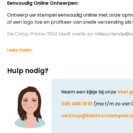
Eenvoudig Online Ontwerpen:
Ontwerp uw stempel eenvoudig online met onze opm
of een logo toe en profiteer van snelle verzending als 
De Colop Printer 10GL biedt snelle en milieuvriendelij
Lees meer
Hulp nodig?
Neem een kijkje bij onze
Veel g
085 488 18 81
(ma t/m zo van 
verkoop@kantoorstempels.n