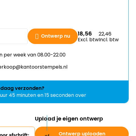
18,56
22,46
Ontwerp nu
Excl. btw
Incl. btw
n per week van 08.00-22.00
 verkoop@kantoorstempels.nl
ndaag
verzonden?
 uur 45 minuten en 14 seconden over
Upload je eigen ontwerp
Ontwerp uploaden