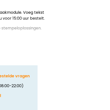
aakmodule. Voeg tekst
u voor 15:00 uur bestelt.
ke stempeloplossingen.
estelde vragen
08:00-22:00)
l