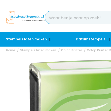
Stempels laten maken
Datumstempels
Home
Stempels laten maken
Colop Printer
Colop Printer 