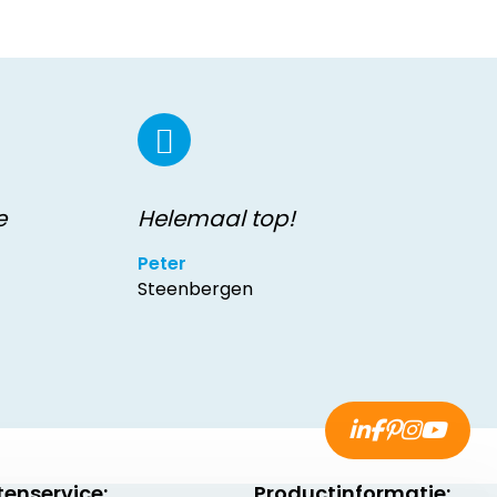
e
Helemaal top!
Peter
Steenbergen
tenservice:
Productinformatie: