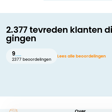
2.377 tevreden klanten d
gingen
9
Lees alle beoordelingen
2377 beoordelingen
Over