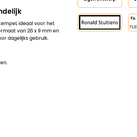
ndelijk
stempel, ideaal voor het
formaat van 26 x 9 mm en
r dagelijks gebruik.
en.