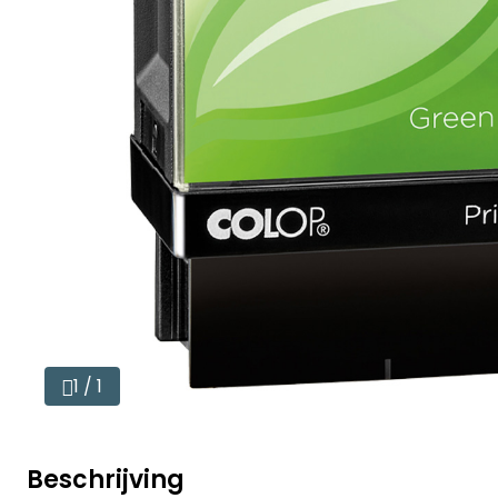
1 / 1
Beschrijving