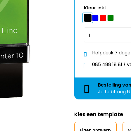
Helpdesk 7 dage
085 488 18 81 /
Bestelling
va
Je hebt nog
6
Kies een template
Eigen ontwerp