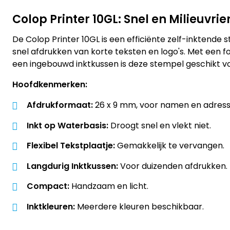
Colop Printer 10GL: Snel en Milieuvrie
De Colop Printer 10GL is een efficiënte zelf-inktende 
snel afdrukken van korte teksten en logo's. Met een 
een ingebouwd inktkussen is deze stempel geschikt voo
Hoofdkenmerken:
Afdrukformaat:
26 x 9 mm, voor namen en adress
Inkt op Waterbasis:
Droogt snel en vlekt niet.
Flexibel Tekstplaatje:
Gemakkelijk te vervangen.
Langdurig Inktkussen:
Voor duizenden afdrukken.
Compact:
Handzaam en licht.
Inktkleuren:
Meerdere kleuren beschikbaar.