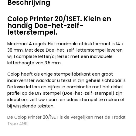
Beschrijving
Colop Printer 20/1SET. Klein en
handig Doe-het-zelf-
letterstempel.
Maximaal 4 regels. Het maximale afdrukformaat is 14 x
38 mm. Met deze Doe-het-zelf-letterstempel leveren
wij 1 complete letter/cijferset met een individuele
letterhoogte van 3.5 mm.
Colop heeft als enige stempelfabrikant een groot
indexvenster waardoor u tekst in zijn geheel zichtbaar is.
De losse letters en cijfers in combinatie met het ribbel
profiel op de DIY stempel (Doe-het-zelf-stempel) zijn
ideaal om zelf uw naam en adres stempel te maken of
bij wisselende teksten.
De Colop Printer 20/1SET is de vergelijken met de Trodat
Typo 4911.