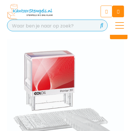
Chatbot
Chat 24/7 met onze chatbot
voor hulp
Contact