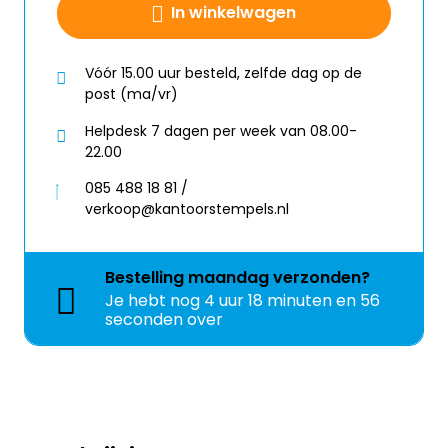
In winkelwagen
Vóór 15.00 uur besteld, zelfde dag op de
post (ma/vr)
Helpdesk 7 dagen per week van 08.00-
22.00
085 488 18 81 /
verkoop@kantoorstempels.nl
Bestelling
maandag
verzonden?
Je hebt nog
4 uur 18 minuten en 56
seconden over