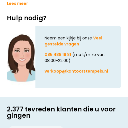
Lees meer
Hulp nodig?
Neem een kijkje bij onze
Veel
gestelde vragen
085 488 18 81
(ma t/m zo van
08:00-22:00)
verkoop@kantoorstempels.nl
2.377 tevreden klanten die u voor
gingen