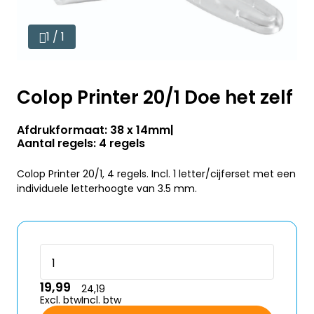
1 / 1
Colop Printer 20/1 Doe het zelf
Afdrukformaat: 38 x 14mm
Aantal regels: 4 regels
Colop Printer 20/1, 4 regels. Incl. 1 letter/cijferset met een
individuele letterhoogte van 3.5 mm.
19,99
24,19
Excl. btw
Incl. btw