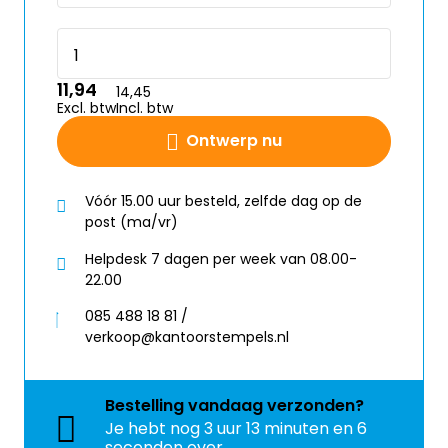
11,94
14,45
Excl. btw
Incl. btw
Ontwerp nu
Vóór 15.00 uur besteld, zelfde dag op de
post (ma/vr)
Helpdesk 7 dagen per week van 08.00-
22.00
085 488 18 81 /
verkoop@kantoorstempels.nl
Bestelling
vandaag
verzonden?
Je hebt nog
3 uur 13 minuten en 6
seconden over