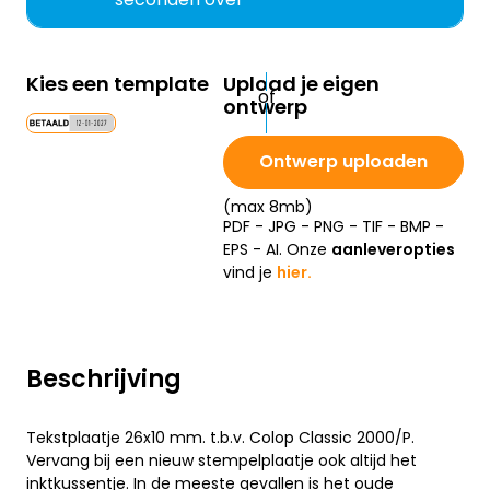
Kies een template
Upload je eigen
ontwerp
Ontwerp uploaden
(max 8mb)
PDF - JPG - PNG - TIF - BMP -
EPS - AI. Onze
aanleveropties
vind je
hier.
Beschrijving
Tekstplaatje 26x10 mm. t.b.v. Colop Classic 2000/P.
Vervang bij een nieuw stempelplaatje ook altijd het
inktkussentje. In de meeste gevallen is het oude