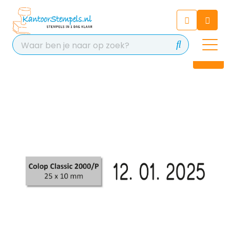
Chatbot
Chat 24/7 met onze chatbot
voor hulp
Contact