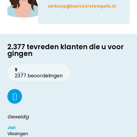
verkoop@kantoorstempels.nl
2.377 tevreden klanten die u voor
gingen
9
2377 beoordelingen
Geweldig
Jan
Vlissingen