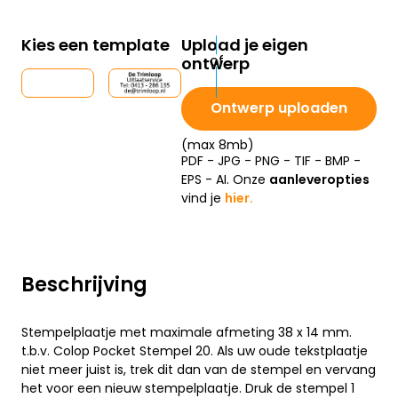
Kies een template
Upload je eigen
ontwerp
Ontwerp uploaden
(max 8mb)
PDF - JPG - PNG - TIF - BMP -
EPS - AI. Onze
aanleveropties
vind je
hier.
Beschrijving
Stempelplaatje met maximale afmeting 38 x 14 mm.
t.b.v. Colop Pocket Stempel 20. Als uw oude tekstplaatje
niet meer juist is, trek dit dan van de stempel en vervang
het voor een nieuw stempelplaatje. Druk de stempel 1