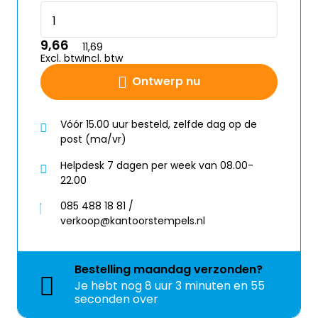
9,66
11,69
Excl. btw
Incl. btw
Ontwerp nu
Vóór 15.00 uur besteld, zelfde dag op de
post (ma/vr)
Helpdesk 7 dagen per week van 08.00-
22.00
085 488 18 81 /
verkoop@kantoorstempels.nl
Bestelling
maandag
verzonden?
Je hebt nog
8 uur 3 minuten en 55
seconden over