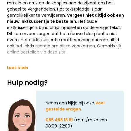
mm. in en druk op de knopjes aan de zijkant om het
geheel te vergrendelen. Het tekstplaatje is dan
gemakkelijker te verwijderen.
Vergeet niet altijd ook een
nieuw inktkussentje te bestellen.
Het oude
inktkussentje is bijna altijd ingesleten op de vorige tekst.
Dit kan ervoor zorgen dat het nieuwe tekstplaatje niet
overal het oude kussentje raakt. Vervang daarom altijd
ook het inktkussentje om dit te voorkomen. Gemakkelijk
online bestellen via deze site.
Lees meer
Hulp nodig?
Neem een kijkje bij onze
Veel
gestelde vragen
085 488 18 81
(ma t/m zo van
08:00-22:00)