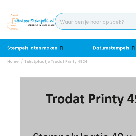
Stempels laten maken
Datumstempels
Home
Tekstplaatje Trodat Printy 4924