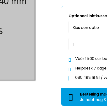
Optioneel inktkuss
Vóór 15.00 uur b
Helpdesk 7 dage
085 488 18 81 /
Bestelling
ma
Je hebt nog
3