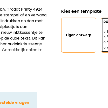
v. Trodat Printy 4924.
Kies een template
 de stempel af en vervang
l indrukken en dan met
lplaatje is dan
 nieuw inktkussentje te
Eigen ontwerp
 op de oude tekst. Dit kan
 het oudeinktkussentje
 Gemakkelijk online te
estelde vragen