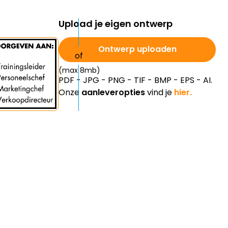
Upload je eigen ontwerp
Ontwerp uploaden
(max 8mb)
PDF - JPG - PNG - TIF - BMP - EPS - AI.
Onze
aanleveropties
vind je
hier.