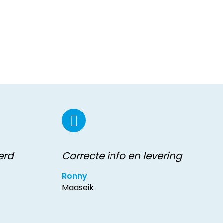
erd
Correcte info en levering
Ronny
Maaseik