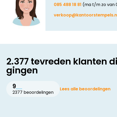
085 488 18 81
(ma t/m zo van 
verkoop@kantoorstempels.n
2.377 tevreden klanten d
gingen
9
Lees alle beoordelingen
2377 beoordelingen