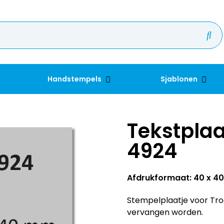
Handstempels
Sjablonen
Tekstplaa
4924
Afdrukformaat: 40 x 
Stempelplaatje voor Trod
vervangen worden.