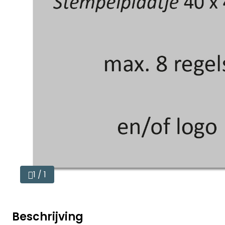
1 / 1
Beschrijving