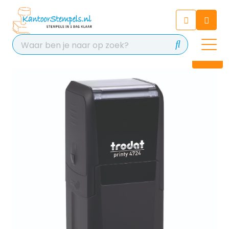
Chatbot
Chat 24/7 met onze chatbot
voor hulp
Contact