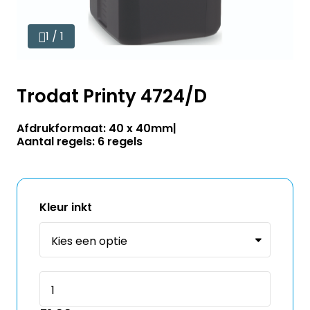
1 / 1
Trodat Printy 4724/D
Afdrukformaat: 40 x 40mm
Aantal regels: 6 regels
Kleur inkt