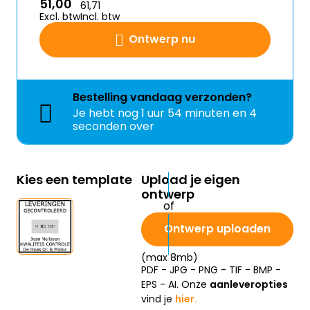
51,00
61,71
Excl. btw
Incl. btw
Ontwerp nu
Bestelling
vandaag
verzonden?
Je hebt nog
1 uur 54 minuten en 4
seconden over
Kies een template
Upload je eigen
ontwerp
Ontwerp uploaden
(max 8mb)
PDF - JPG - PNG - TIF - BMP -
EPS - AI. Onze
aanleveropties
vind je
hier.