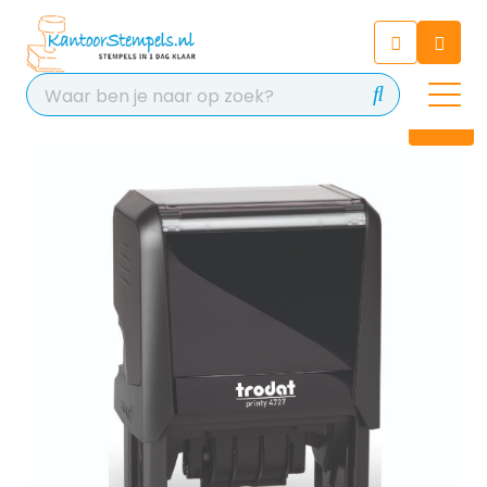
Chatbot
Chat 24/7 met onze chatbot
voor hulp
Contact