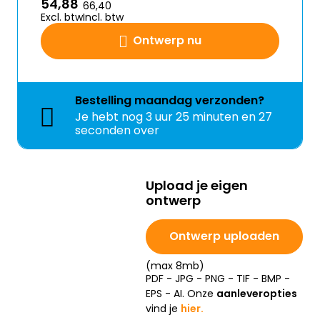
54,88
66,40
Excl. btw
Incl. btw
Ontwerp nu
Bestelling
maandag
verzonden?
Je hebt nog
3 uur 25 minuten en 27
seconden over
Upload je eigen
ontwerp
Ontwerp uploaden
(max 8mb)
PDF - JPG - PNG - TIF - BMP -
EPS - AI. Onze
aanleveropties
vind je
hier.