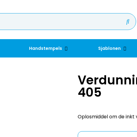
Handstempels
Sjablonen
Verdunni
405
Oplosmiddel om de inkt v