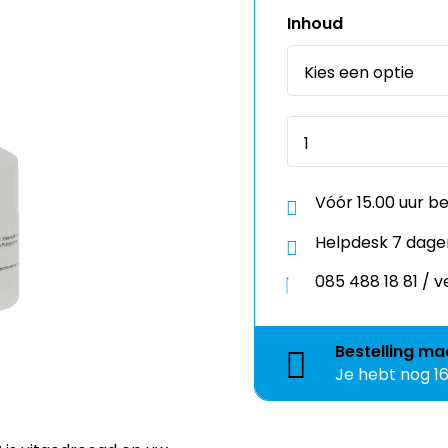
Inhoud
Vóór 15.00 uur b
Helpdesk 7 dage
085 488 18 81 /
Bestelling
ma
Je hebt nog
1