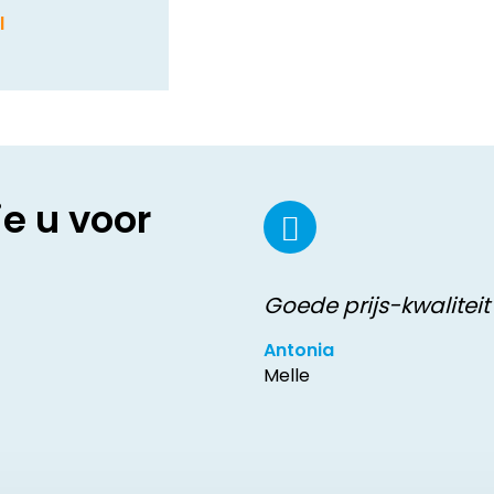
l
ie u voor
Goede prijs-kwaliteit
Antonia
Melle