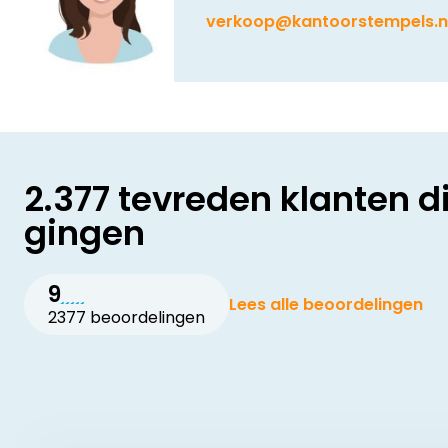
verkoop@kantoorstempels.n
2.377 tevreden klanten d
gingen
9
Lees alle beoordelingen
2377 beoordelingen