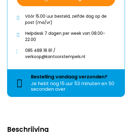
Vóór 15.00 uur besteld, zelfde dag op de
post (ma/vr)
Helpdesk 7 dagen per week van 08.00-
22.00
085 488 18 81 /
verkoop@kantoorstempels.nl
Bestelling
vandaag
verzonden?
Je hebt nog
15 uur 53 minuten en 50
seconden over
Beschrijving