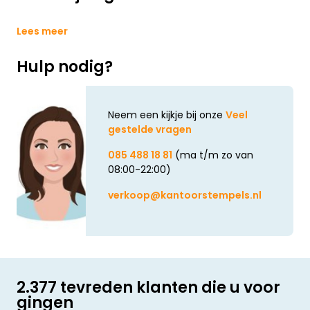
Lees meer
Hulp nodig?
Neem een kijkje bij onze
Veel
gestelde vragen
085 488 18 81
(ma t/m zo van
08:00-22:00)
verkoop@kantoorstempels.nl
2.377 tevreden klanten die u voor
gingen