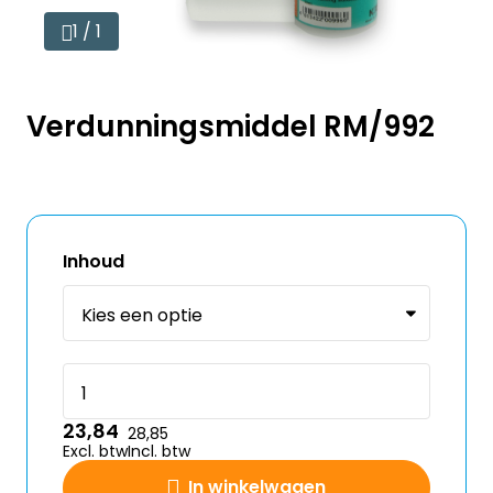
1 / 1
Verdunningsmiddel RM/992
Inhoud
23,84
28,85
Excl. btw
Incl. btw
In winkelwagen