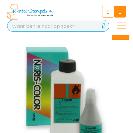
Chatbot
Chat 24/7 met onze chatbot
voor hulp
Contact