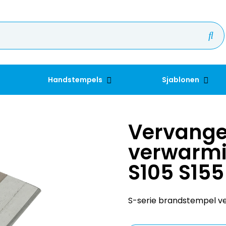
Handstempels
Sjablonen
Vervang
verwarmi
S105 S155
S-serie brandstempel ve