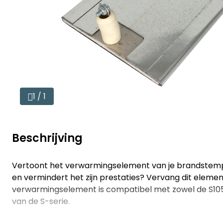
1 / 1
Beschrijving
Vertoont het verwarmingselement van je brandstempe
en vermindert het zijn prestaties? Vervang dit eleme
verwarmingselement is compatibel met zowel de S105
van de S-serie.