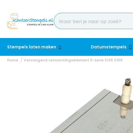
Stempels laten maken
Datumstempels
Home
Vervangend verwarmingselement S-serie S105 S155