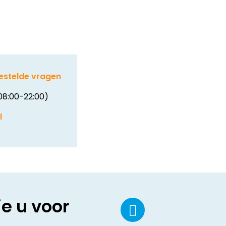
estelde vragen
08:00-22:00)
l
ie u voor