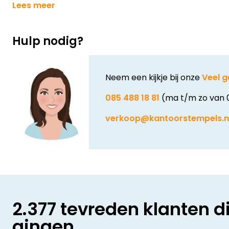
Lees meer
Hulp nodig?
Neem een kijkje bij onze
Veel g
085 488 18 81
(ma t/m zo van 
verkoop@kantoorstempels.n
2.377 tevreden klanten d
gingen