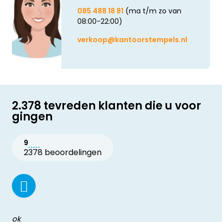
085 488 18 81
(ma t/m zo van
08:00-22:00)
verkoop@kantoorstempels.nl
2.378 tevreden klanten die u voor
gingen
9
2378 beoordelingen
ok