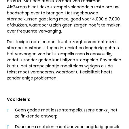
afdrukt. Met een afdrukformaat van maximaal
41x24mm biedt deze stempel voldoende ruimte om uw
boodschap over te brengen. Het ingebouwde
stempelkussen gaat lang mee, goed voor 4.000 à 7.000
afdrukken, waardoor u zich geen zorgen hoeft te maken
over frequente vervanging.
De stevige metalen constructie zorgt ervoor dat deze
stempel bestand is tegen intensief en langdurig gebruik.
Het vervangen van het stempelkussen is eenvoudig,
zodat u zonder gedoe kunt blijven stempelen. Bovendien
kunt u het stempelplaatje moeiteloos wijzigen als de
tekst moet veranderen, waardoor u flexibiliteit heeft
zonder enige problemen.
Voordelen:
Geen gedoe met losse stempelkussens dankzij het
zelfinktende ontwerp
Duurzaam metalen montuur voor langdurig gebruik