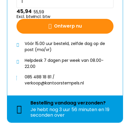
45,94
55,59
Excl. btw
Incl. btw
Ontwerp nu
Vóór 15.00 uur besteld, zelfde dag op de
post (ma/vr)
Helpdesk 7 dagen per week van 08.00-
22.00
085 488 18 81 /
verkoop@kantoorstempels.nl
Bestelling
vandaag
verzonden?
Je hebt nog
3 uur 56 minuten en 19
seconden over