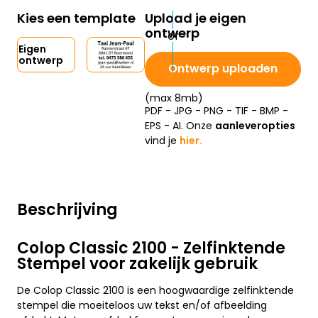
Kies een template
Upload je eigen
ontwerp
Eigen
ontwerp
Ontwerp uploaden
(max 8mb)
PDF - JPG - PNG - TIF - BMP -
EPS - AI. Onze
aanleveropties
vind je
hier.
Beschrijving
Colop Classic 2100 - Zelfinktende
Stempel voor zakelijk gebruik
De Colop Classic 2100 is een hoogwaardige zelfinktende
stempel die moeiteloos uw tekst en/of afbeelding