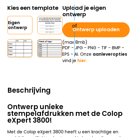
Kies een template
Upload je eigen
ontwerp
Eigen
ontwerp
Ontwerp uploaden
(max 8mb)
PDF - JPG - PNG - TIF - BMP -
EPS - AI. Onze
aanleveropties
vind je
hier.
Beschrijving
Ontwerp unieke
stempelafdrukken met de Colop
eXpert 3800!
Met de Colop eXpert 3800 heeft u een krachtige en