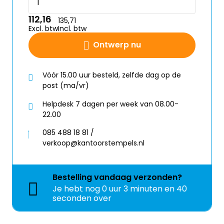
112,16
135,71
Excl. btw
Incl. btw
Ontwerp nu
Vóór 15.00 uur besteld, zelfde dag op de
post (ma/vr)
Helpdesk 7 dagen per week van 08.00-
22.00
085 488 18 81 /
verkoop@kantoorstempels.nl
Bestelling
vandaag
verzonden?
Je hebt nog
0 uur 3 minuten en 39
seconden over