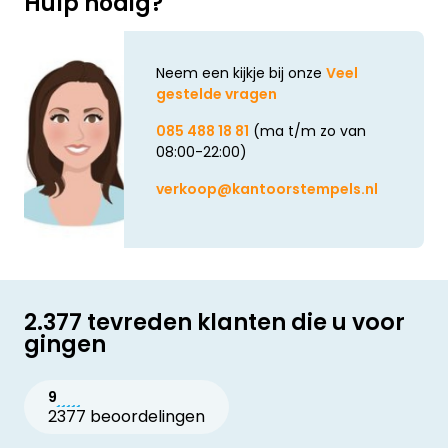
Hulp nodig?
Neem een kijkje bij onze
Veel
gestelde vragen
085 488 18 81
(ma t/m zo van
08:00-22:00)
verkoop@kantoorstempels.nl
2.377 tevreden klanten die u voor
gingen
9
2377 beoordelingen