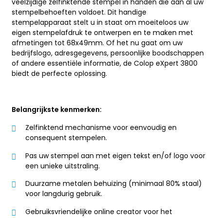
veelzijdige zelfinktende stempel in handen die aan al uw
stempelbehoeften voldoet. Dit handige
stempelapparaat stelt u in staat om moeiteloos uw
eigen stempelafdruk te ontwerpen en te maken met
afmetingen tot 68x49mm. Of het nu gaat om uw
bedrijfslogo, adresgegevens, persoonlijke boodschappen
of andere essentiële informatie, de Colop eXpert 3800
biedt de perfecte oplossing.
Belangrijkste kenmerken:
Zelfinktend mechanisme voor eenvoudig en
consequent stempelen.
Pas uw stempel aan met eigen tekst en/of logo voor
een unieke uitstraling.
Duurzame metalen behuizing (minimaal 80% staal)
voor langdurig gebruik.
Gebruiksvriendelijke online creator voor het