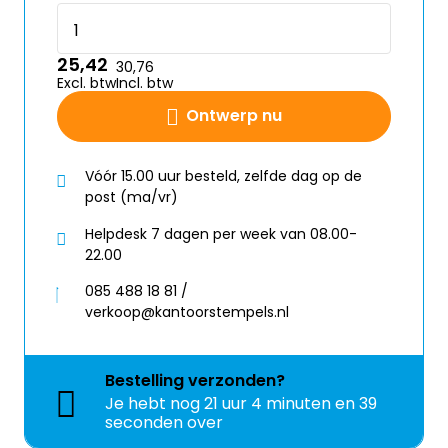
25,42
30,76
Excl. btw
Incl. btw
Ontwerp nu
Vóór 15.00 uur besteld, zelfde dag op de
post (ma/vr)
Helpdesk 7 dagen per week van 08.00-
22.00
085 488 18 81 /
verkoop@kantoorstempels.nl
Bestelling
verzonden?
Je hebt nog
21 uur 4 minuten en 38
seconden over