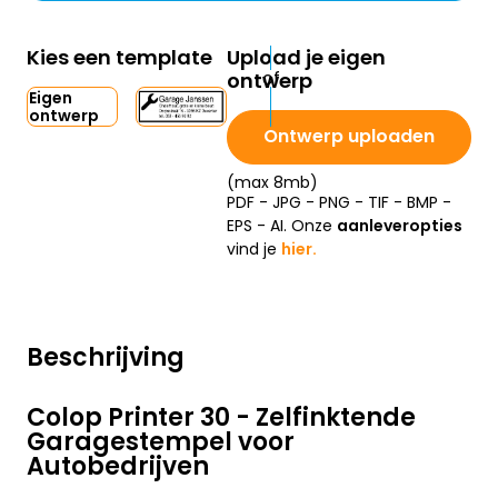
Kies een template
Upload je eigen
ontwerp
Eigen
ontwerp
Ontwerp uploaden
(max 8mb)
PDF - JPG - PNG - TIF - BMP -
EPS - AI. Onze
aanleveropties
vind je
hier.
Beschrijving
Colop Printer 30 - Zelfinktende
Garagestempel voor
Autobedrijven