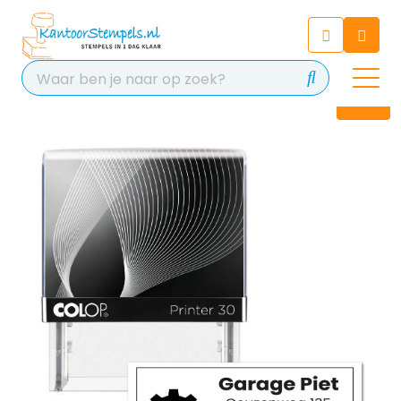
Chatbot
Chat 24/7 met onze chatbot
voor hulp
Contact