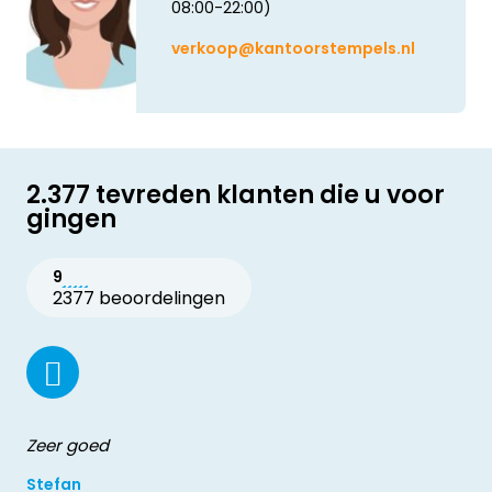
08:00-22:00)
verkoop@kantoorstempels.nl
2.377 tevreden klanten die u voor
gingen
9
2377 beoordelingen
Zeer goed
Stefan