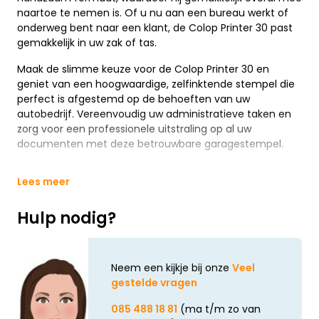
naartoe te nemen is. Of u nu aan een bureau werkt of
onderweg bent naar een klant, de Colop Printer 30 past
gemakkelijk in uw zak of tas.
Maak de slimme keuze voor de Colop Printer 30 en
geniet van een hoogwaardige, zelfinktende stempel die
perfect is afgestemd op de behoeften van uw
autobedrijf. Vereenvoudig uw administratieve taken en
zorg voor een professionele uitstraling op al uw
documenten met deze betrouwbare garagestempel.
Lees meer
Hulp nodig?
Neem een kijkje bij onze
Veel
gestelde vragen
085 488 18 81
(ma t/m zo van