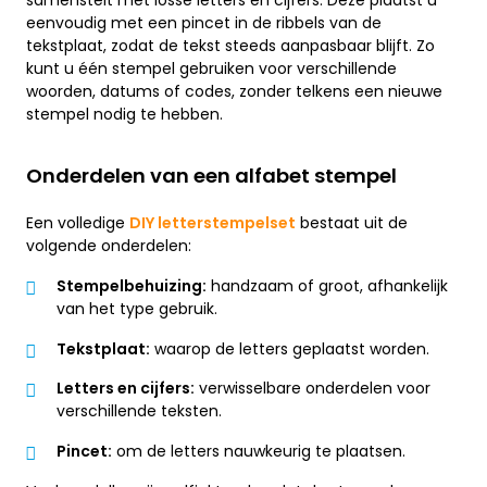
samenstelt met losse letters en cijfers. Deze plaatst u
eenvoudig met een pincet in de ribbels van de
tekstplaat, zodat de tekst steeds aanpasbaar blijft. Zo
kunt u één stempel gebruiken voor verschillende
woorden, datums of codes, zonder telkens een nieuwe
stempel nodig te hebben.
Onderdelen van een alfabet stempel
Een volledige
DIY letterstempelset
bestaat uit de
volgende onderdelen:
Stempelbehuizing:
handzaam of groot, afhankelijk
van het type gebruik.
Tekstplaat:
waarop de letters geplaatst worden.
Letters en cijfers:
verwisselbare onderdelen voor
verschillende teksten.
Pincet:
om de letters nauwkeurig te plaatsen.