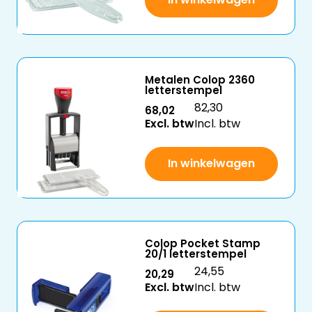
Metalen Colop 2360
letterstempel
82,30
68,02
Excl. btw
Incl. btw
In winkelwagen
Colop Pocket Stamp
20/1 letterstempel
24,55
20,29
Excl. btw
Incl. btw