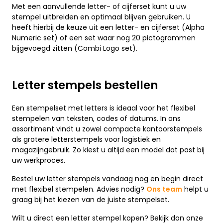
Met een aanvullende letter- of cijferset kunt u uw
stempel uitbreiden en optimaal blijven gebruiken. U
heeft hierbij de keuze uit een letter- en cijferset (Alpha
Numeric set) of een set waar nog 20 pictogrammen
bijgevoegd zitten (Combi Logo set).
Letter stempels bestellen
Een stempelset met letters is ideaal voor het flexibel
stempelen van teksten, codes of datums. In ons
assortiment vindt u zowel compacte kantoorstempels
als grotere letterstempels voor logistiek en
magazijngebruik. Zo kiest u altijd een model dat past bij
uw werkproces.
Bestel uw letter stempels vandaag nog en begin direct
met flexibel stempelen. Advies nodig?
Ons team
helpt u
graag bij het kiezen van de juiste stempelset.
Wilt u direct een letter stempel kopen? Bekijk dan onze