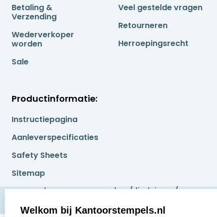
Betaling &
Veel gestelde vragen
Verzending
Retourneren
Wederverkoper
Herroepingsrecht
worden
Sale
Productinformatie:
Instructiepagina
Aanleverspecificaties
Safety Sheets
Sitemap
algemene voorwaarden
disclaimer
privacy policy
Cookies resetten
© copyright 2026
Welkom bij Kantoorstempels.nl