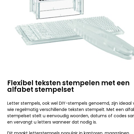
Flexibel teksten stempelen met een
alfabet stempelset
Letter stempels, ook wel DIY-stempels genoemd, zijn ideaal 
wie regelmatig verschillende teksten stempelt. Met een alfa
stempelset stelt u eenvoudig woorden, datums of codes s
en vervangt u letters wanneer dat nodig is.
Dit maakt letterstempels populair in kantoren, magazijnen,