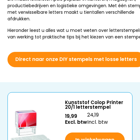
productiebedrijven en logistieke omgevingen. Met één stem
met verwisselbare letters maakt u tientallen verschillende
afdrukken.
Hieronder leest u alles wat u moet weten over letterstempel
van werking tot praktische tips bij het kiezen van een stempe
Direct naar onze DIY stempels met losse letters
Kunststof Colop Printer
20/1 letterstempel
24,19
19,99
Excl. btw
Incl. btw
In winkelwagen