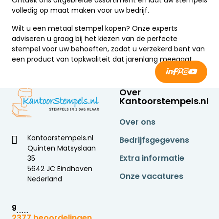
Ontdek ons uitgebreide assortiment en laat uw stempels
volledig op maat maken voor uw bedrijf.
Wilt u een metaal stempel kopen? Onze experts
adviseren u graag bij het kiezen van de perfecte
stempel voor uw behoeften, zodat u verzekerd bent van
een product van topkwaliteit dat jarenlang meegaat.
Over
Kantoorstempels.nl
Over ons
Kantoorstempels.nl
Bedrijfsgegevens
Quinten Matsyslaan
Extra informatie
35
5642 JC Eindhoven
Onze vacatures
Nederland
9
2377 beoordelingen