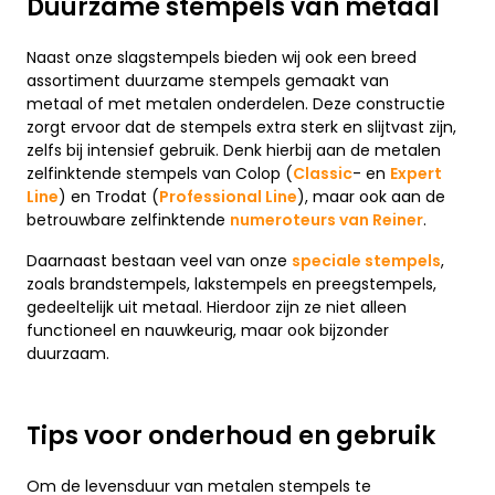
Duurzame stempels van metaal
Naast onze slagstempels bieden wij ook een breed
assortiment duurzame stempels gemaakt van
metaal of met metalen onderdelen. Deze constructie
zorgt ervoor dat de stempels extra sterk en slijtvast zijn,
zelfs bij intensief gebruik. Denk hierbij aan de metalen
zelfinktende stempels van Colop (
Classic
- en
Expert
Line
) en Trodat (
Professional Line
), maar ook aan de
betrouwbare zelfinktende
numeroteurs van Reiner
.
Daarnaast bestaan veel van onze
speciale stempels
,
zoals brandstempels, lakstempels en preegstempels,
gedeeltelijk uit metaal. Hierdoor zijn ze niet alleen
functioneel en nauwkeurig, maar ook bijzonder
duurzaam.
Tips voor onderhoud en gebruik
Om de levensduur van metalen stempels te