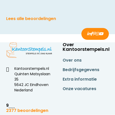
Lees alle beoordelingen
Over
Kantoorstempels.nl
Over ons
Kantoorstempels.nl
Bedrijfsgegevens
Quinten Matsyslaan
Extra informatie
35
5642 JC Eindhoven
Onze vacatures
Nederland
9
2377 beoordelingen