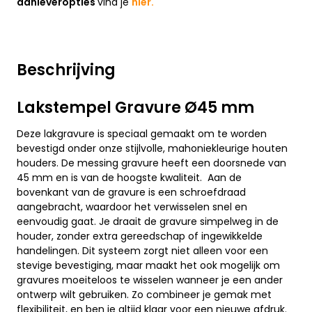
aanleveropties
vind je
hier.
Beschrijving
Lakstempel Gravure Ø45 mm
Deze lakgravure is speciaal gemaakt om te worden
bevestigd onder onze stijlvolle, mahoniekleurige houten
houders. De messing gravure heeft een doorsnede van
45 mm en is van de hoogste kwaliteit. Aan de
bovenkant van de gravure is een schroefdraad
aangebracht, waardoor het verwisselen snel en
eenvoudig gaat. Je draait de gravure simpelweg in de
houder, zonder extra gereedschap of ingewikkelde
handelingen. Dit systeem zorgt niet alleen voor een
stevige bevestiging, maar maakt het ook mogelijk om
gravures moeiteloos te wisselen wanneer je een ander
ontwerp wilt gebruiken. Zo combineer je gemak met
flexibiliteit, en ben je altijd klaar voor een nieuwe afdruk.