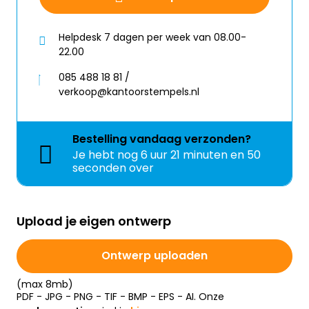
Helpdesk 7 dagen per week van 08.00-
22.00
085 488 18 81 /
verkoop@kantoorstempels.nl
Bestelling
vandaag
verzonden?
Je hebt nog
6 uur 21 minuten en 50
seconden over
Upload je eigen ontwerp
Ontwerp uploaden
(max 8mb)
PDF - JPG - PNG - TIF - BMP - EPS - AI. Onze