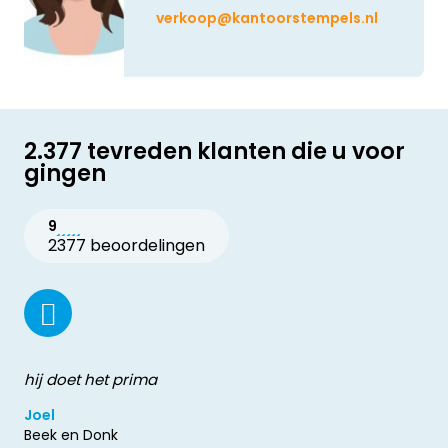
verkoop@kantoorstempels.nl
2.377 tevreden klanten die u voor
gingen
9
2377 beoordelingen
hij doet het prima
Joel
Beek en Donk