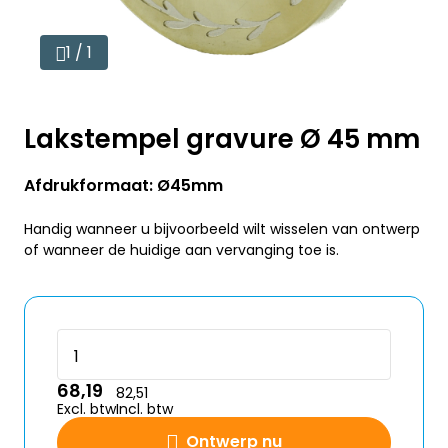
1 / 1
Lakstempel gravure Ø 45 mm
Afdrukformaat: Ø45mm
Handig wanneer u bijvoorbeeld wilt wisselen van ontwerp
of wanneer de huidige aan vervanging toe is.
68,19
82,51
Excl. btw
Incl. btw
Ontwerp nu