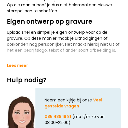
Op die manier hoef je dus niet helemaal een nieuwe
stempel aan te schaffen.
Eigen ontwerp op gravure
Upload snel en simpel je eigen ontwerp voor op de
gravure. Op deze manier maak je uitnodigingen of
oorkonden nog persoonlijker. Het maakt hierbij niet uit of
het een bedrijfslogo, tekst of ander soort afbeelding is.
Lees meer
Hulp nodig?
Neem een kijkje bij onze
Veel
gestelde vragen
085 488 18 81
(ma t/m zo van
08:00-22:00)