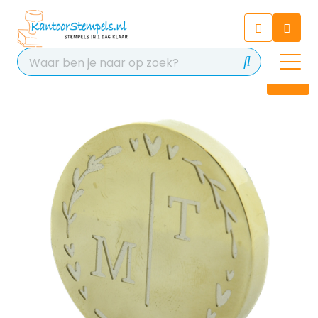
Chatbot
Chat 24/7 met onze chatbot
voor hulp
Contact