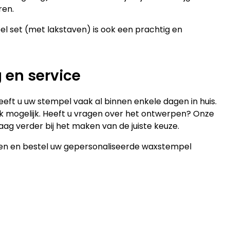
ren.
l set (met lakstaven) is ook een prachtig en
g en service
eft u uw stempel vaak al binnen enkele dagen in huis.
ok mogelijk. Heeft u vragen over het ontwerpen? Onze
aag verder bij het maken van de juiste keuze.
en en bestel uw gepersonaliseerde waxstempel