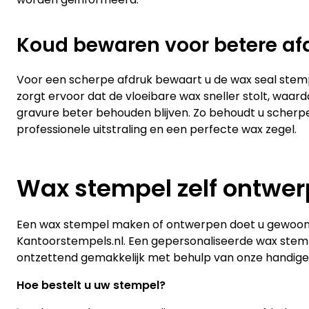
Koud bewaren voor betere af
Voor een scherpe afdruk bewaart u de wax seal stempe
zorgt ervoor dat de vloeibare wax sneller stolt, waard
gravure beter behouden blijven. Zo behoudt u scherpe
professionele uitstraling en een perfecte wax zegel.
Wax stempel zelf ontwe
Een wax stempel maken of ontwerpen doet u gewoon z
Kantoorstempels.nl. Een gepersonaliseerde wax stem
ontzettend gemakkelijk met behulp van onze handig
Hoe bestelt u uw stempel?