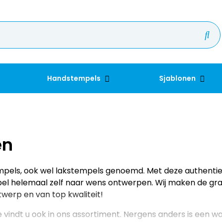
Handstempels
Sjablonen
en
tempels, ook wel lakstempels genoemd. Met deze authent
pel helemaal zelf naar wens ontwerpen. Wij maken de g
werp en van top kwaliteit!
 vindt u ook in ons assortiment. Nergens anders is een 