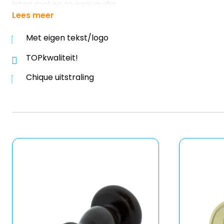
laten maken zo eenvoudig.
Lees meer
Met eigen tekst/logo
TOPkwaliteit!
Chique uitstraling