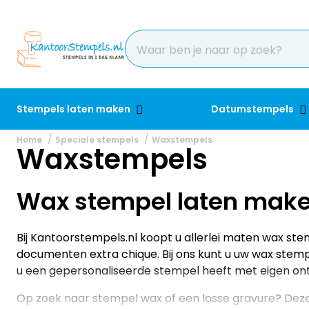
Stempels laten maken
Datumstempels
Home
Speciale stempels
Waxstempels
Waxstempels
Wax stempel laten mak
Bij Kantoorstempels.nl koopt u allerlei maten wax s
documenten extra chique. Bij ons kunt u uw wax stem
u een gepersonaliseerde stempel heeft met eigen ont
Op zoek naar stempel wax of een losse gravure? Deze