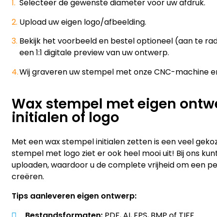
Selecteer de gewenste diameter voor uw afdruk.
Upload uw eigen logo/afbeelding.
Bekijk het voorbeeld en bestel optioneel (aan te r
een 1:1 digitale preview van uw ontwerp.
Wij graveren uw stempel met onze CNC-machine en
Wax stempel met eigen ontw
initialen of logo
Met een wax stempel initialen zetten is een veel gek
stempel met logo ziet er ook heel mooi uit! Bij ons ku
uploaden, waardoor u de complete vrijheid om een pe
creëren.
Tips aanleveren eigen ontwerp:
Bestandsformaten:
PDF, AI, EPS, BMP of TIFF.