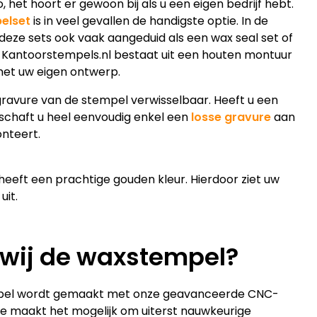
het hoort er gewoon bij als u een eigen bedrijf hebt.
elset
is in veel gevallen de handigste optie. In de
eze sets ook vaak aangeduid als een wax seal set of
j Kantoorstempels.nl bestaat uit een houten montuur
met uw eigen ontwerp.
gravure van de stempel verwisselbaar. Heeft u een
schaft u heel eenvoudig enkel een
losse gravure
aan
onteert.
eeft een prachtige gouden kleur. Hierdoor ziet uw
uit.
wij de waxstempel?
mpel wordt gemaakt met onze geavanceerde CNC-
e maakt het mogelijk om uiterst nauwkeurige