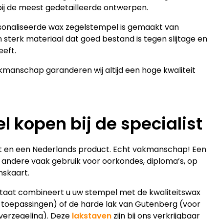
bij de meest gedetailleerde ontwerpen.
sonaliseerde wax zegelstempel is gemaakt van
sterk materiaal dat goed bestand is tegen slijtage en
eeft.
kmanschap garanderen wij altijd een hoge kwaliteit
 kopen bij de specialist
eit en een Nederlands product. Echt vakmanschap! Een
andere vaak gebruik voor oorkondes, diploma’s, op
nskaart.
ltaat combineert u uw stempel met de kwaliteitswax
e toepassingen) of de harde lak van Gutenberg (voor
 verzegeling). Deze
lakstaven
zijn bij ons verkrijgbaar