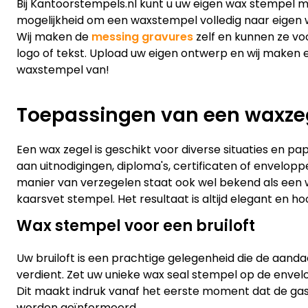
Bij Kantoorstempels.nl kunt u uw eigen wax stempel m
mogelijkheid om een waxstempel volledig naar eigen 
Wij maken de
messing gravures
zelf en kunnen ze vo
logo of tekst. Upload uw eigen ontwerp en wij maken e
waxstempel van!
Toepassingen van een waxze
Een wax zegel is geschikt voor diverse situaties en p
aan uitnodigingen, diploma's, certificaten of envelop
manier van verzegelen staat ook wel bekend als een w
kaarsvet stempel. Het resultaat is altijd elegant en h
Wax stempel voor een bruiloft
Uw bruiloft is een prachtige gelegenheid die de aanda
verdient. Zet uw unieke wax seal stempel op de envel
Dit maakt indruk vanaf het eerste moment dat de ga
worden geïnformeerd.