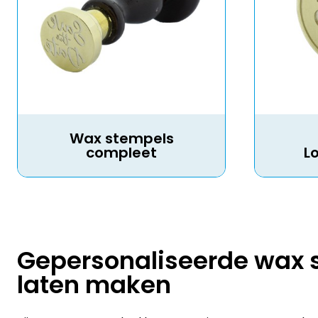
Wax stempels
compleet
L
Gepersonaliseerde wax 
laten maken