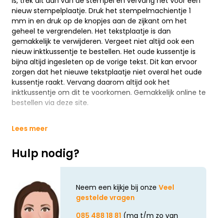
is, trek dit dan van de stempel en vervang het voor een
nieuw stempelplaatje. Druk het stempelmachientje 1
mm in en druk op de knopjes aan de zijkant om het
geheel te vergrendelen. Het tekstplaatje is dan
gemakkelijk te verwijderen. Vergeet niet altijd ook een
nieuw inktkussentje te bestellen. Het oude kussentje is
bijna altijd ingesleten op de vorige tekst. Dit kan ervoor
zorgen dat het nieuwe tekstplaatje niet overal het oude
kussentje raakt. Vervang daarom altijd ook het
inktkussentje om dit te voorkomen. Gemakkelijk online te
bestellen via deze site.
Lees meer
Hulp nodig?
Neem een kijkje bij onze
Veel
gestelde vragen
085 488 18 81
(ma t/m zo van