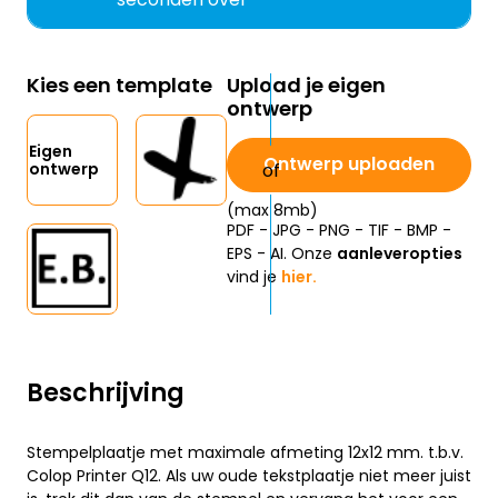
Kies een template
Upload je eigen
ontwerp
Eigen
Ontwerp uploaden
ontwerp
(max 8mb)
PDF - JPG - PNG - TIF - BMP -
EPS - AI. Onze
aanleveropties
vind je
hier.
Beschrijving
Stempelplaatje met maximale afmeting 12x12 mm. t.b.v.
Colop Printer Q12. Als uw oude tekstplaatje niet meer juist