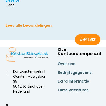
Lieselot
Gent
Lees alle beoordelingen
Over
Kantoorstempels.nl
Over ons
Kantoorstempels.nl
Bedrijfsgegevens
Quinten Matsyslaan
Extra informatie
35
5642 JC Eindhoven
Onze vacatures
Nederland
9