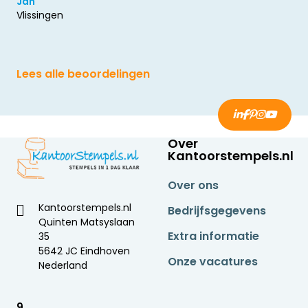
Jan
Vlissingen
Lees alle beoordelingen
Over
Kantoorstempels.nl
Over ons
Kantoorstempels.nl
Bedrijfsgegevens
Quinten Matsyslaan
Extra informatie
35
5642 JC Eindhoven
Onze vacatures
Nederland
9