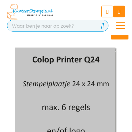
Chatbot
Chat 24/7 met onze chatbot
voor hulp
Contact