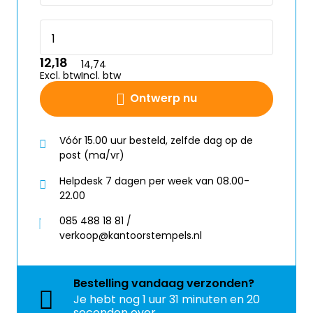
12,18
14,74
Excl. btw
Incl. btw
Ontwerp nu
Vóór 15.00 uur besteld, zelfde dag op de
post (ma/vr)
Helpdesk 7 dagen per week van 08.00-
22.00
085 488 18 81 /
verkoop@kantoorstempels.nl
Bestelling
vandaag
verzonden?
Je hebt nog
1 uur 31 minuten en 20
seconden over