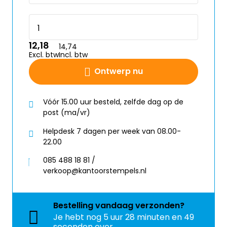
12,18
14,74
Excl. btw
Incl. btw
Ontwerp nu
Vóór 15.00 uur besteld, zelfde dag op de
post (ma/vr)
Helpdesk 7 dagen per week van 08.00-
22.00
085 488 18 81 /
verkoop@kantoorstempels.nl
Bestelling
vandaag
verzonden?
Je hebt nog
5 uur 28 minuten en 49
seconden over