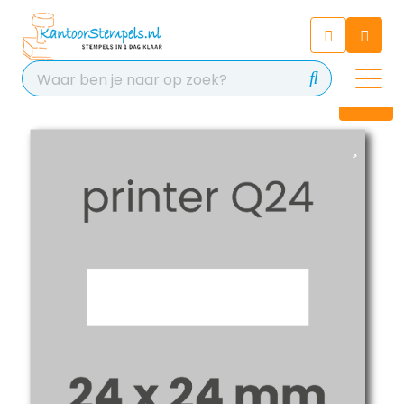
Chatbot
Chat 24/7 met onze chatbot
voor hulp
Contact