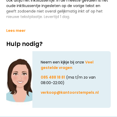
ook altijd het inktkussentje. In de meeste gevallen is het
oude inktkussentje ingesleten op de vorige tekst en
geeft zodoende niet overal gelijkmatig inkt af op het
nieuwe tekstplaatje. Levertijd 1 dag.
Lees meer
Hulp nodig?
Neem een kijkje bij onze
Veel
gestelde vragen
085 488 18 81
(ma t/m zo van
08:00-22:00)
verkoop@kantoorstempels.nl