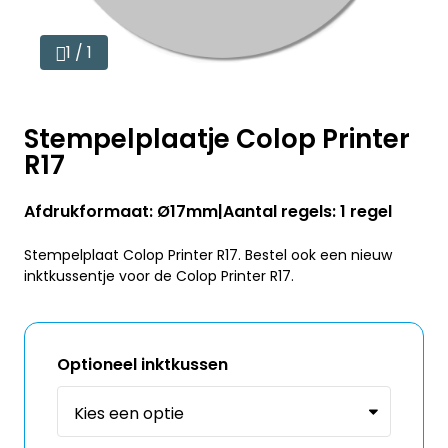
1 / 1
Stempelplaatje Colop Printer
R17
Afdrukformaat: Ø17mm
Aantal regels: 1 regel
Stempelplaat Colop Printer R17. Bestel ook een nieuw
inktkussentje voor de Colop Printer R17.
Optioneel inktkussen