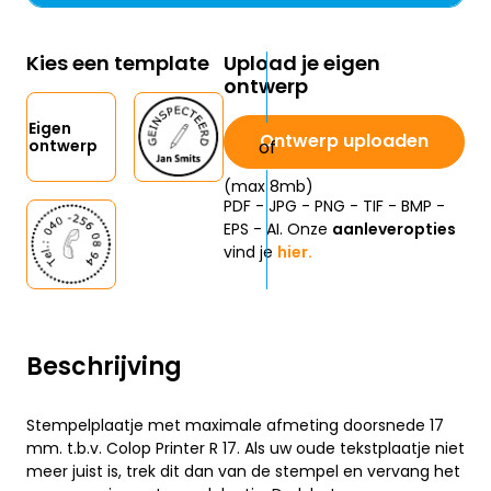
Kies een template
Upload je eigen
ontwerp
Eigen
Ontwerp uploaden
ontwerp
(max 8mb)
PDF - JPG - PNG - TIF - BMP -
EPS - AI. Onze
aanleveropties
vind je
hier.
Beschrijving
Stempelplaatje met maximale afmeting doorsnede 17
mm. t.b.v. Colop Printer R 17. Als uw oude tekstplaatje niet
meer juist is, trek dit dan van de stempel en vervang het