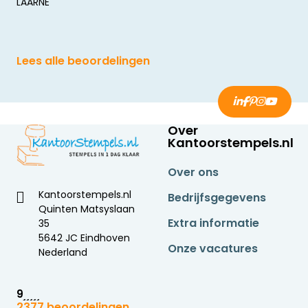
LAARNE
Lees alle beoordelingen
Over
Kantoorstempels.nl
Over ons
Kantoorstempels.nl
Bedrijfsgegevens
Quinten Matsyslaan
Extra informatie
35
5642 JC Eindhoven
Onze vacatures
Nederland
9
2377 beoordelingen