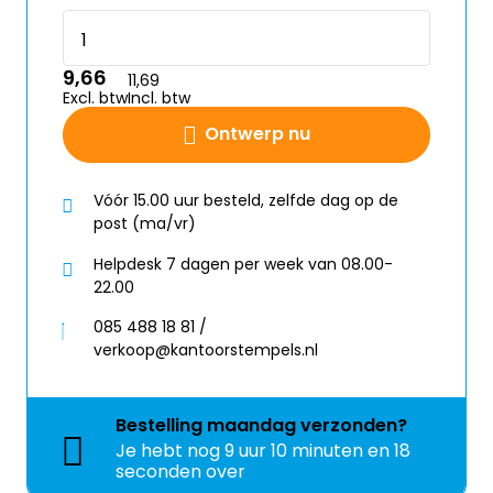
9,66
11,69
Excl. btw
Incl. btw
Ontwerp nu
Vóór 15.00 uur besteld, zelfde dag op de
post (ma/vr)
Helpdesk 7 dagen per week van 08.00-
22.00
085 488 18 81 /
verkoop@kantoorstempels.nl
Bestelling
maandag
verzonden?
Je hebt nog
9 uur 10 minuten en 18
seconden over