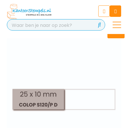
Chatbot
Chat 24/7 met onze chatbot
voor hulp
Contact