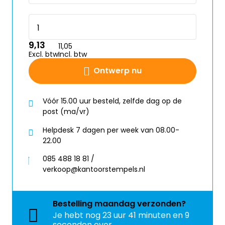
9,13
11,05
Excl. btw
Incl. btw
Ontwerp nu
Vóór 15.00 uur besteld, zelfde dag op de
post (ma/vr)
Helpdesk 7 dagen per week van 08.00-
22.00
085 488 18 81 /
verkoop@kantoorstempels.nl
Bestelling
maandag
verzonden?
Je hebt nog
23 uur 41 minuten en 9
seconden over