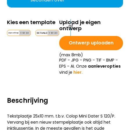
Kies een template
Upload je eigen
ontwerp
Ontwerp uploaden
(max 8mb)
PDF - JPG - PNG - TIF - BMP -
EPS - AI. Onze
aanleveropties
vind je
hier.
Beschrijving
Tekstplaatje 25x10 mm. t.b.v. Colop Mini Dater S 120/P.
Vervang bij een nieuw stempelplaatje ook altijd het
inktkussentje. In de meeste gevallen is het oude