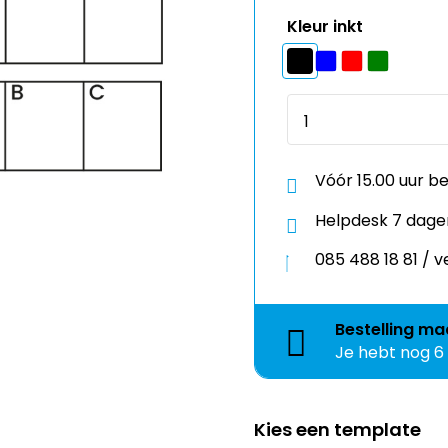
Vóór 15.00 uur b
Helpdesk 7 dage
085 488 18 81 /
Bestelling
ma
Je hebt nog
6
Kies een template