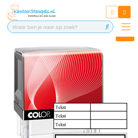
Chatbot
Chat 24/7 met onze chatbot
voor hulp
Contact