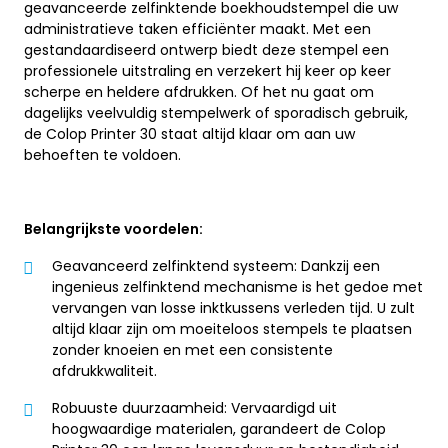
geavanceerde zelfinktende boekhoudstempel die uw
administratieve taken efficiënter maakt. Met een
gestandaardiseerd ontwerp biedt deze stempel een
professionele uitstraling en verzekert hij keer op keer
scherpe en heldere afdrukken. Of het nu gaat om
dagelijks veelvuldig stempelwerk of sporadisch gebruik,
de Colop Printer 30 staat altijd klaar om aan uw
behoeften te voldoen.
Belangrijkste voordelen:
Geavanceerd zelfinktend systeem: Dankzij een
ingenieus zelfinktend mechanisme is het gedoe met
vervangen van losse inktkussens verleden tijd. U zult
altijd klaar zijn om moeiteloos stempels te plaatsen
zonder knoeien en met een consistente
afdrukkwaliteit.
Robuuste duurzaamheid: Vervaardigd uit
hoogwaardige materialen, garandeert de Colop