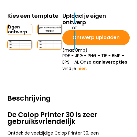
Kies een template
Upload je eigen
ontwerp
Eigen
ontwerp
Ontwerp uploaden
(max 8mb)
PDF - JPG - PNG - TIF - BMP -
EPS - AI. Onze
aanleveropties
vind je
hier.
Beschrijving
De Colop Printer 30 is zeer
gebruiksvriendelijk
Ontdek de veelzijdige Colop Printer 30, een