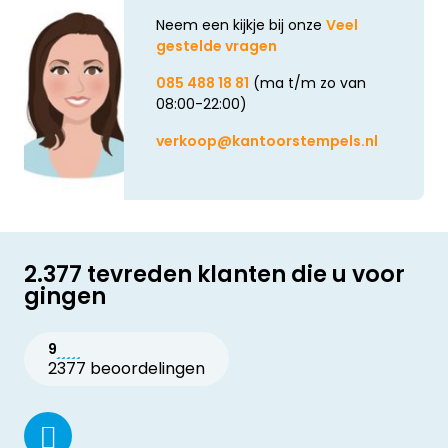
Neem een kijkje bij onze
Veel
gestelde vragen
085 488 18 81
(ma t/m zo van
08:00-22:00)
verkoop@kantoorstempels.nl
2.377 tevreden klanten die u voor
gingen
9
2377 beoordelingen