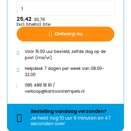
25,42
30,76
Excl. btw
Incl. btw
Ontwerp nu
Vóór 15.00 uur besteld, zelfde dag op de
post (ma/vr)
Helpdesk 7 dagen per week van 08.00-
22.00
085 488 18 81 /
verkoop@kantoorstempels.nl
Bestelling
vandaag
verzonden?
Je hebt nog
10 uur 9 minuten en 46
seconden over