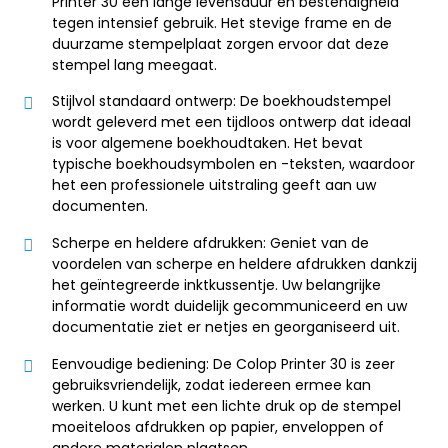
Printer 30 een lange levensduur en bestendigheid
tegen intensief gebruik. Het stevige frame en de
duurzame stempelplaat zorgen ervoor dat deze
stempel lang meegaat.
Stijlvol standaard ontwerp: De boekhoudstempel
wordt geleverd met een tijdloos ontwerp dat ideaal
is voor algemene boekhoudtaken. Het bevat
typische boekhoudsymbolen en -teksten, waardoor
het een professionele uitstraling geeft aan uw
documenten.
Scherpe en heldere afdrukken: Geniet van de
voordelen van scherpe en heldere afdrukken dankzij
het geïntegreerde inktkussentje. Uw belangrijke
informatie wordt duidelijk gecommuniceerd en uw
documentatie ziet er netjes en georganiseerd uit.
Eenvoudige bediening: De Colop Printer 30 is zeer
gebruiksvriendelijk, zodat iedereen ermee kan
werken. U kunt met een lichte druk op de stempel
moeiteloos afdrukken op papier, enveloppen of
andere materialen plaatsen.