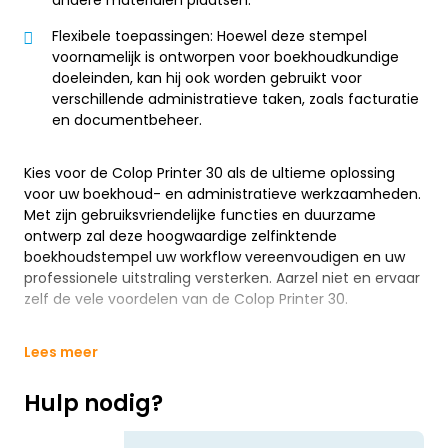
Flexibele toepassingen: Hoewel deze stempel
voornamelijk is ontworpen voor boekhoudkundige
doeleinden, kan hij ook worden gebruikt voor
verschillende administratieve taken, zoals facturatie
en documentbeheer.
Kies voor de Colop Printer 30 als de ultieme oplossing
voor uw boekhoud- en administratieve werkzaamheden.
Met zijn gebruiksvriendelijke functies en duurzame
ontwerp zal deze hoogwaardige zelfinktende
boekhoudstempel uw workflow vereenvoudigen en uw
professionele uitstraling versterken. Aarzel niet en ervaar
zelf de vele voordelen van de Colop Printer 30.
Lees meer
Hulp nodig?