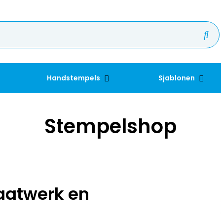
Handstempels
Sjablonen
Stempelshop
aatwerk en