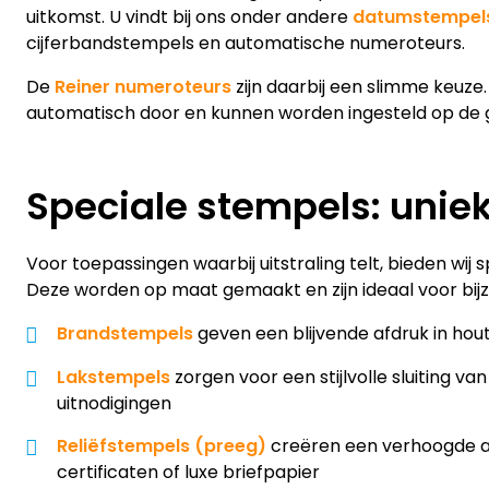
uitkomst. U vindt bij ons onder andere
datumstempel
cijferbandstempels en automatische numeroteurs.
De
Reiner numeroteurs
zijn daarbij een slimme keuz
automatisch door en kunnen worden ingesteld op de 
Speciale stempels: uniek
Voor toepassingen waarbij uitstraling telt, bieden wij 
Deze worden op maat gemaakt en zijn ideaal voor bij
Brandstempels
geven een blijvende afdruk in hout,
Lakstempels
zorgen voor een stijlvolle sluiting v
uitnodigingen
Reliëfstempels (preeg)
creëren een verhoogde af
certificaten of luxe briefpapier