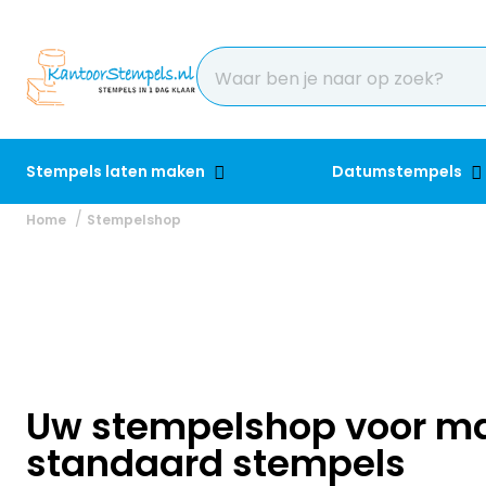
Stempels laten maken
Datumstempels
Home
Stempelshop
Uw stempelshop voor m
standaard stempels