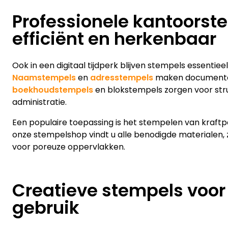
Professionele kantoorst
efficiënt en herkenbaar
Ook in een digitaal tijdperk blijven stempels essentiee
Naamstempels
en
adresstempels
maken documenten 
boekhoudstempels
en blokstempels zorgen voor stru
administratie.
Een populaire toepassing is het stempelen van kraftp
onze stempelshop vindt u alle benodigde materialen, 
voor poreuze oppervlakken.
Creatieve stempels voor 
gebruik