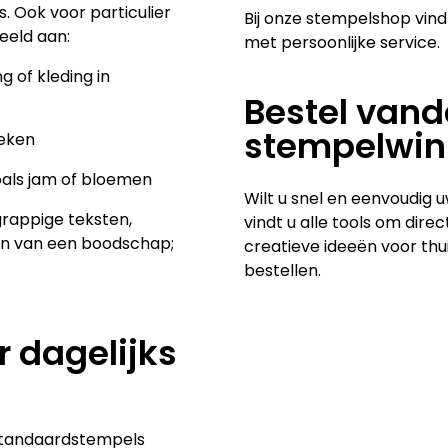
s. Ook voor particulier
Bij onze stempelshop vindt
eeld aan:
met persoonlijke service.
 of kleding in
Bestel vand
stempelwin
oeken
als jam of bloemen
Wilt u snel en eenvoudig
grappige teksten,
vindt u alle tools om dire
en van een boodschap;
creatieve ideeën voor th
bestellen.
 dagelijks
 standaardstempels