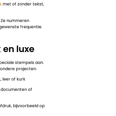
s
met of zonder tekst,
e. Ze nummeren
gewenste frequentie.
 en luxe
speciale stempels aan.
zondere projecten.
 leer of kurk
an documenten of
druk, bijvoorbeeld op