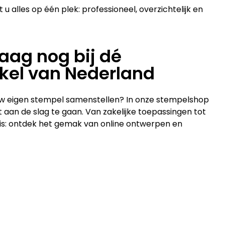
 u alles op één plek: professioneel, overzichtelijk en
aag nog bij dé
kel van Nederland
 uw eigen stempel samenstellen? In onze stempelshop
ct aan de slag te gaan. Van zakelijke toepassingen tot
uis: ontdek het gemak van online ontwerpen en