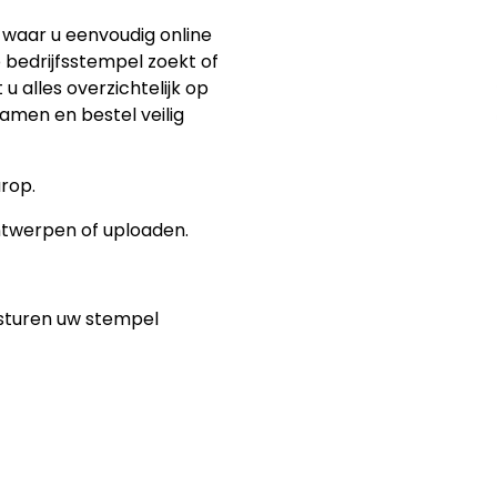
waar u eenvoudig online
 bedrijfsstempel zoekt of
 u alles overzichtelijk op
amen en bestel veilig
arop.
ontwerpen of uploaden.
ersturen uw stempel