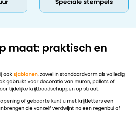
uur
Speciale stempels
p maat: praktisch en
ij ook
sjablonen
, zowel in standaardvorm als volledig
k gebruikt voor decoratie van muren, pallets of
or tijdelijke krijtboodschappen op straat.
lopening of geboorte kunt u met krijtletters een
brengen die vanzelf verdwijnt na een regenbui of