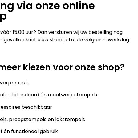
ing via onze online
op
vóór 15.00 uur? Dan versturen wij uw bestelling nog
te gevallen kunt u uw stempel al de volgende werkdag
eer kiezen voor onze shop?
twerpmodule
aanbod standaard én maatwerk stempels
cessoires beschikbaar
ls, preegstempels en lakstempels
f én functioneel gebruik