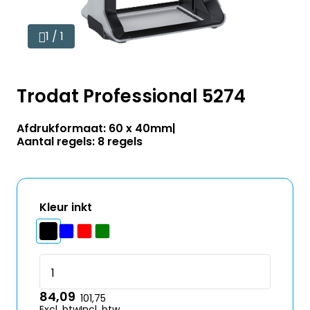
1 / 1
Trodat Professional 5274
Afdrukformaat: 60 x 40mm
Aantal regels: 8 regels
Kleur inkt
84,09
101,75
Excl. btw
Incl. btw