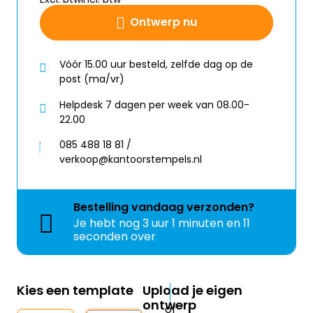
Ontwerp nu
Vóór 15.00 uur besteld, zelfde dag op de
post (ma/vr)
Helpdesk 7 dagen per week van 08.00-
22.00
085 488 18 81 /
verkoop@kantoorstempels.nl
Bestelling
vandaag
verzonden?
Je hebt nog
3 uur 1 minuten en 11
seconden over
Kies een template
Upload je eigen
ontwerp