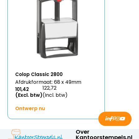
Colop Classic 2800
Afdrukformaat: 68 x 49mm
122,72
101,42
(Excl. btw)
(Incl. btw)
Ontwerp nu
Over
Kantoorstempels.nl