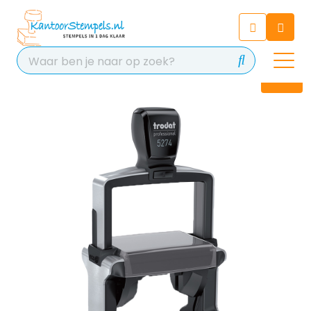
Chatbot
Chat 24/7 met onze chatbot
voor hulp
Contact