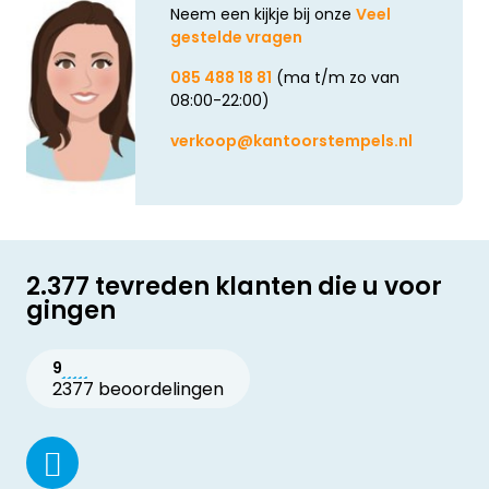
Neem een kijkje bij onze
Veel
gestelde vragen
085 488 18 81
(ma t/m zo van
08:00-22:00)
verkoop@kantoorstempels.nl
2.377 tevreden klanten die u voor
gingen
9
2377 beoordelingen